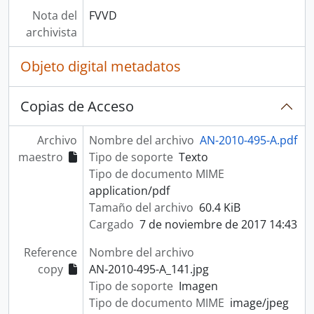
Nota del
FVVD
archivista
Objeto digital metadatos
Copias de Acceso
Archivo
Nombre del archivo
AN-2010-495-A.pdf
maestro
Tipo de soporte
Texto
Tipo de documento MIME
application/pdf
Tamaño del archivo
60.4 KiB
Cargado
7 de noviembre de 2017 14:43
Reference
Nombre del archivo
copy
AN-2010-495-A_141.jpg
Tipo de soporte
Imagen
Tipo de documento MIME
image/jpeg