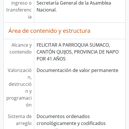
ingreso o
Secretaría General de la Asamblea
transferenc
Nacional.
ia
Área de contenido y estructura
Alcance y
FELICITAR A PARROQUIA SUMACO,
contenido
CANTÓN QUIJOS, PROVINCIA DE NAPO
POR 41 AÑOS
Valorizació
Documentación de valor permanente
n,
destrucció
n y
programaci
ón
Sistema de
Documentos ordenados
arreglo
cronológicamente y codificados