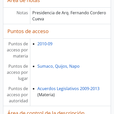
Área de notas
Notas
Presidencia de Arq. Fernando Cordero
Cueva
Puntos de acceso
Puntos de
2010-09
acceso por
materia
Puntos de
Sumaco, Quijos, Napo
acceso por
lugar
Puntos de
Acuerdos Legislativos 2009-2013
acceso por
(Materia)
autoridad
Área de control de la descripción