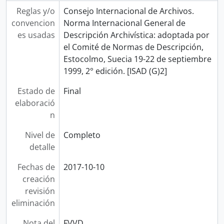
Reglas y/o
Consejo Internacional de Archivos.
convencion
Norma Internacional General de
es usadas
Descripción Archivística: adoptada por
el Comité de Normas de Descripción,
Estocolmo, Suecia 19-22 de septiembre
1999, 2° edición. [ISAD (G)2]
Estado de
Final
elaboració
n
Nivel de
Completo
detalle
Fechas de
2017-10-10
creación
revisión
eliminación
Nota del
FVVD