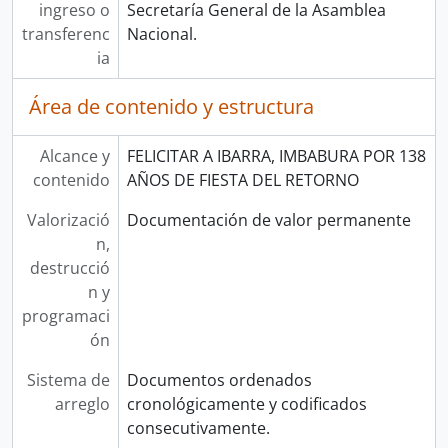
ingreso o
Secretaría General de la Asamblea
transferenc
Nacional.
ia
Área de contenido y estructura
Alcance y
FELICITAR A IBARRA, IMBABURA POR 138
contenido
AÑOS DE FIESTA DEL RETORNO
Valorizació
Documentación de valor permanente
n,
destrucció
n y
programaci
ón
Sistema de
Documentos ordenados
arreglo
cronológicamente y codificados
consecutivamente.