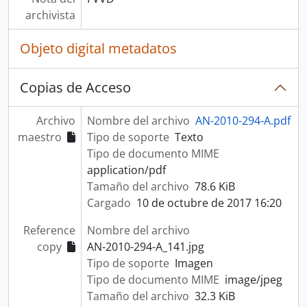
archivista
Objeto digital metadatos
Copias de Acceso
Archivo
Nombre del archivo
AN-2010-294-A.pdf
maestro
Tipo de soporte
Texto
Tipo de documento MIME
application/pdf
Tamaño del archivo
78.6 KiB
Cargado
10 de octubre de 2017 16:20
Reference
Nombre del archivo
copy
AN-2010-294-A_141.jpg
Tipo de soporte
Imagen
Tipo de documento MIME
image/jpeg
Tamaño del archivo
32.3 KiB