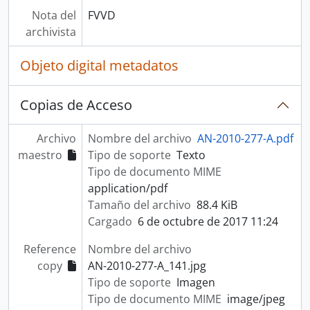
Nota del
FVVD
archivista
Objeto digital metadatos
Copias de Acceso
Archivo
Nombre del archivo
AN-2010-277-A.pdf
maestro
Tipo de soporte
Texto
Tipo de documento MIME
application/pdf
Tamaño del archivo
88.4 KiB
Cargado
6 de octubre de 2017 11:24
Reference
Nombre del archivo
copy
AN-2010-277-A_141.jpg
Tipo de soporte
Imagen
Tipo de documento MIME
image/jpeg