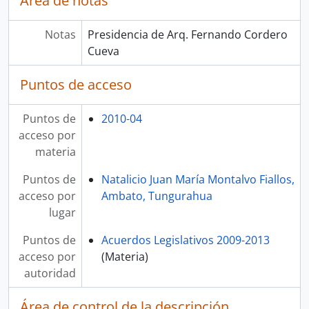
Área de notas
Notas
Presidencia de Arq. Fernando Cordero
Cueva
Puntos de acceso
Puntos de
2010-04
acceso por
materia
Puntos de
Natalicio Juan María Montalvo Fiallos,
acceso por
Ambato, Tungurahua
lugar
Puntos de
Acuerdos Legislativos 2009-2013
acceso por
(Materia)
autoridad
Área de control de la descripción