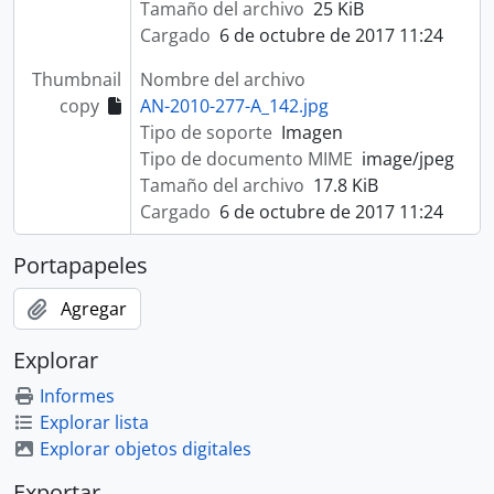
Tamaño del archivo
25 KiB
Cargado
6 de octubre de 2017 11:24
Thumbnail
Nombre del archivo
copy
AN-2010-277-A_142.jpg
Tipo de soporte
Imagen
Tipo de documento MIME
image/jpeg
Tamaño del archivo
17.8 KiB
Cargado
6 de octubre de 2017 11:24
Portapapeles
Agregar
Explorar
Informes
Explorar lista
Explorar objetos digitales
Exportar