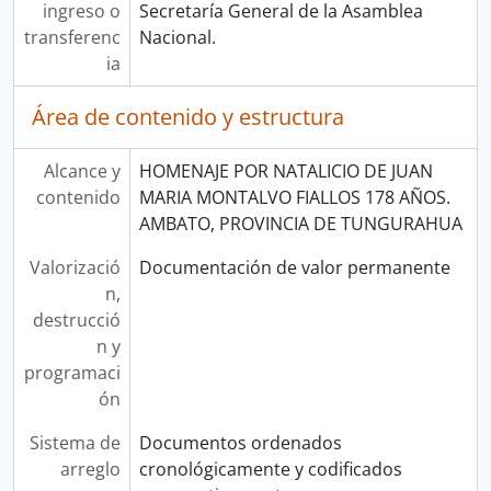
ingreso o
Secretaría General de la Asamblea
transferenc
Nacional.
ia
Área de contenido y estructura
Alcance y
HOMENAJE POR NATALICIO DE JUAN
contenido
MARIA MONTALVO FIALLOS 178 AÑOS.
AMBATO, PROVINCIA DE TUNGURAHUA
Valorizació
Documentación de valor permanente
n,
destrucció
n y
programaci
ón
Sistema de
Documentos ordenados
arreglo
cronológicamente y codificados