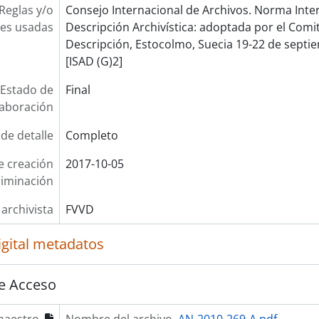
Reglas y/o
Consejo Internacional de Archivos. Norma Inte
es usadas
Descripción Archivística: adoptada por el Com
Descripción, Estocolmo, Suecia 19-22 de septie
[ISAD (G)2]
Estado de
Final
laboración
 de detalle
Completo
e creación
2017-10-05
liminación
 archivista
FVVD
igital metadatos
e Acceso