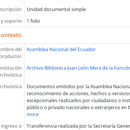
escripción
Unidad documental simple
y soporte
1 folio
contexto
ombre del
Asamblea Nacional del Ecuador
productor
Institución
Archivo-Biblioteca Juan León Mera de la Función
rchivística
rchivística
Documentos emitidos por la Asamblea Nacional
reconocimiento de acciones, hechos o servicios
excepcionales realizados por ciudadanos o ins
público o privado nacionales o extranjeros en b
more
 ingreso o
Transferencia realizada por la Secretaría Gene