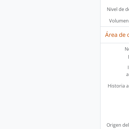
Nivel de d
Volumen 
Área de 
N
a
Historia a
Origen del