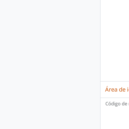
Área de 
Código de 