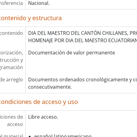
nsferencia
Nacional.
contenido y estructura
 contenido
DIA DEL MAESTRO DEL CANTÓN CHILLANES, PR
HOMENAJE POR DIA DEL MAESTRO ECUATORIA
orización,
Documentación de valor permanente
trucción y
gramación
de arreglo
Documentos ordenados cronológicamente y co
consecutivamente.
condiciones de acceso y uso
ciones de
Libre acceso.
acceso
l material
español latinoamericano