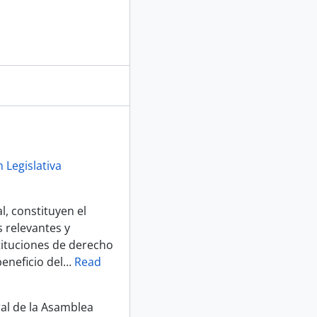
 Legislativa
, constituyen el
 relevantes y
tituciones de derecho
eneficio del
…
Read
ral de la Asamblea