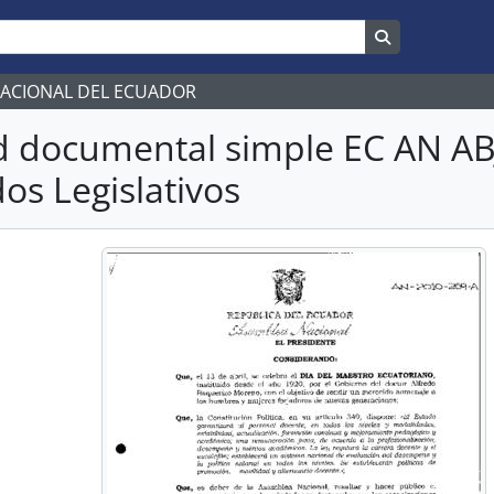
Search in br
NACIONAL DEL ECUADOR
d documental simple EC AN A
os Legislativos