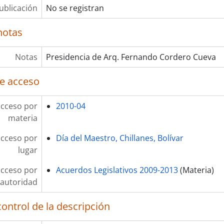
ublicación
No se registran
notas
Notas
Presidencia de Arq. Fernando Cordero Cueva
e acceso
acceso por
2010-04
materia
acceso por
Día del Maestro, Chillanes, Bolívar
lugar
acceso por
Acuerdos Legislativos 2009-2013
(Materia)
autoridad
ontrol de la descripción