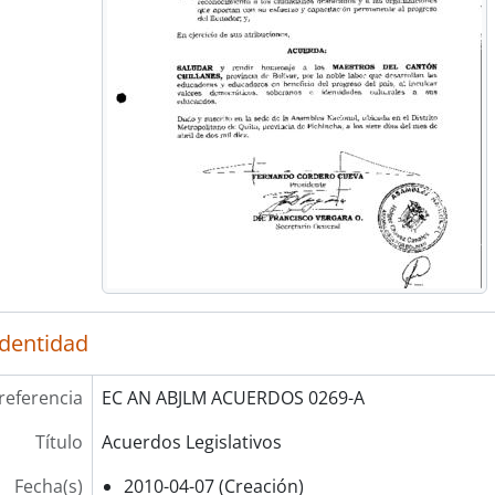
identidad
referencia
EC AN ABJLM ACUERDOS 0269-A
Título
Acuerdos Legislativos
Fecha(s)
2010-04-07 (Creación)