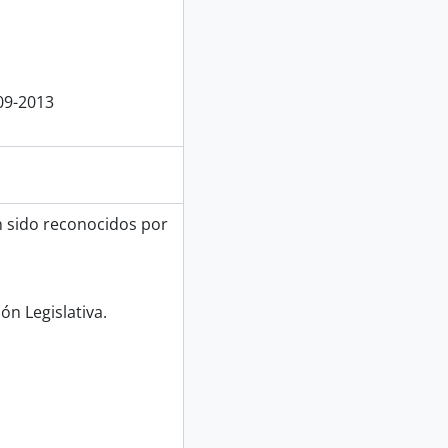
09-2013
n sido reconocidos por
ón Legislativa.