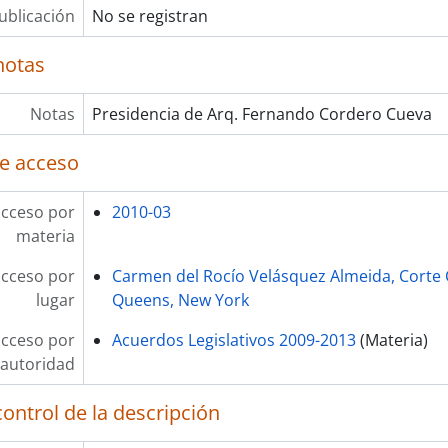
ublicación
No se registran
notas
Notas
Presidencia de Arq. Fernando Cordero Cueva
e acceso
acceso por
2010-03
materia
acceso por
Carmen del Rocío Velásquez Almeida, Corte 
lugar
Queens, New York
acceso por
Acuerdos Legislativos 2009-2013
(Materia)
autoridad
ontrol de la descripción