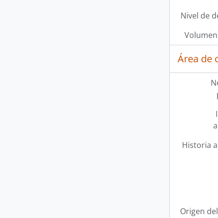
Nivel de d
Volumen 
Área de 
N
a
Historia a
Origen del