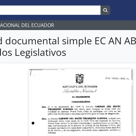
Search in br
NACIONAL DEL ECUADOR
d documental simple EC AN A
os Legislativos