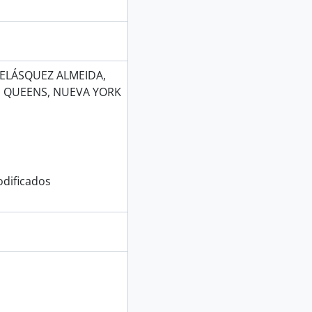
VELÁSQUEZ ALMEIDA,
E QUEENS, NUEVA YORK
dificados