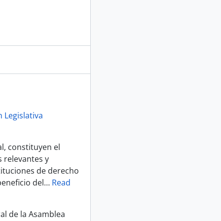
 Legislativa
, constituyen el
 relevantes y
tituciones de derecho
eneficio del
…
Read
ral de la Asamblea