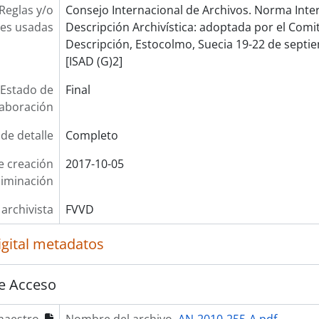
Reglas y/o
Consejo Internacional de Archivos. Norma Inte
es usadas
Descripción Archivística: adoptada por el Com
Descripción, Estocolmo, Suecia 19-22 de septie
[ISAD (G)2]
Estado de
Final
laboración
 de detalle
Completo
e creación
2017-10-05
liminación
 archivista
FVVD
igital metadatos
e Acceso