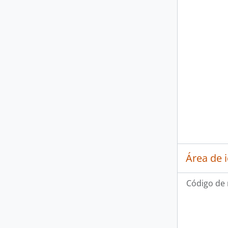
Área de 
Código de 