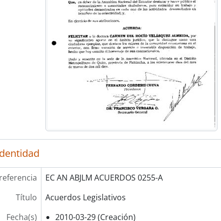
identidad
referencia
EC AN ABJLM ACUERDOS 0255-A
Título
Acuerdos Legislativos
Fecha(s)
2010-03-29 (Creación)