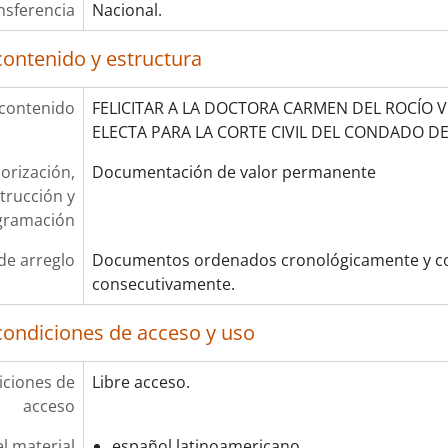
nsferencia
Nacional.
contenido y estructura
 contenido
FELICITAR A LA DOCTORA CARMEN DEL ROCÍO 
ELECTA PARA LA CORTE CIVIL DEL CONDADO D
orización,
Documentación de valor permanente
trucción y
gramación
de arreglo
Documentos ordenados cronológicamente y co
consecutivamente.
condiciones de acceso y uso
ciones de
Libre acceso.
acceso
l material
español latinoamericano