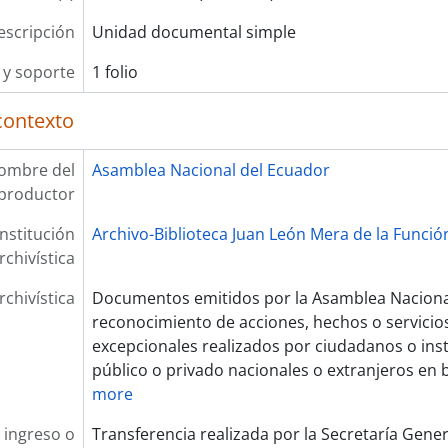
escripción
Unidad documental simple
y soporte
1 folio
contexto
ombre del
Asamblea Nacional del Ecuador
productor
Institución
Archivo-Biblioteca Juan León Mera de la Función
rchivística
rchivística
Documentos emitidos por la Asamblea Nacional
reconocimiento de acciones, hechos o servicios
excepcionales realizados por ciudadanos o ins
público o privado nacionales o extranjeros en b
more
 ingreso o
Transferencia realizada por la Secretaría Gene