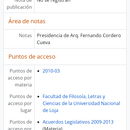
Nota de
No se registran
publicación
Área de notas
Notas
Presidencia de Arq. Fernando Cordero
Cueva
Puntos de acceso
Puntos de
2010-03
acceso por
materia
Puntos de
Facultad de Filosoía, Letras y
acceso por
Ciencias de la Universidad Nacional
lugar
de Loja
Puntos de
Acuerdos Legislativos 2009-2013
acceso por
(Materia)