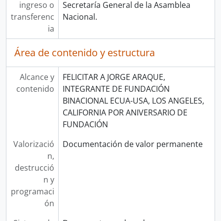
ingreso o
Secretaría General de la Asamblea
transferenc
Nacional.
ia
Área de contenido y estructura
Alcance y
FELICITAR A JORGE ARAQUE,
contenido
INTEGRANTE DE FUNDACIÓN
BINACIONAL ECUA-USA, LOS ANGELES,
CALIFORNIA POR ANIVERSARIO DE
FUNDACIÓN
Valorizació
Documentación de valor permanente
n,
destrucció
n y
programaci
ón