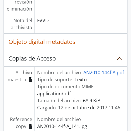
revisión
eliminación
Nota del
FVVD
archivista
Objeto digital metadatos
Copias de Acceso
Archivo
Nombre del archivo
AN2010-144f-A.pdf
maestro
Tipo de soporte
Texto
Tipo de documento MIME
application/pdf
Tamaño del archivo
68.9 KiB
Cargado
12 de octubre de 2017 11:46
Reference
Nombre del archivo
copy
AN2010-144f-A_141.jpg