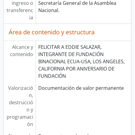
ingreso o
Secretaría General de la Asamblea
transferenc
Nacional.
ia
Área de contenido y estructura
Alcance y
FELICITAR A EDDIE SALAZAR,
contenido
INTEGRANTE DE FUNDACIÓN
BINACIONAL ECUA-USA, LOS ANGELES,
CALIFORNIA POR ANIVERSARIO DE
FUNDACIÓN
Valorizació
Documentación de valor permanente
n,
destrucció
n y
programaci
ón