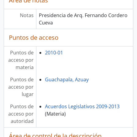
Área de notas
Notas
Presidencia de Arq. Fernando Cordero
Cueva
Puntos de acceso
Puntos de
2010-01
acceso por
materia
Puntos de
Guachapala, Azuay
acceso por
lugar
Puntos de
Acuerdos Legislativos 2009-2013
acceso por
(Materia)
autoridad
Área de control de la descripción