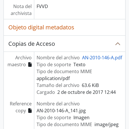
Nota del
FVVD
archivista
Objeto digital metadatos
Copias de Acceso
Archivo
Nombre del archivo
AN-2010-146-A.pdf
maestro
Tipo de soporte
Texto
Tipo de documento MIME
application/pdf
Tamaño del archivo
63.6 KiB
Cargado
2 de octubre de 2017 12:44
Reference
Nombre del archivo
copy
AN-2010-146-A_141.jpg
Tipo de soporte
Imagen
Tipo de documento MIME
image/jpeg