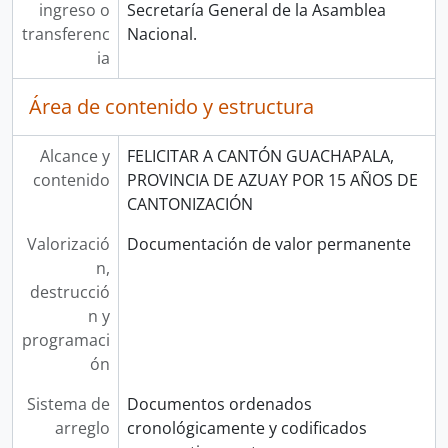
ingreso o
Secretaría General de la Asamblea
transferenc
Nacional.
ia
Área de contenido y estructura
Alcance y
FELICITAR A CANTÓN GUACHAPALA,
contenido
PROVINCIA DE AZUAY POR 15 AÑOS DE
CANTONIZACIÓN
Valorizació
Documentación de valor permanente
n,
destrucció
n y
programaci
ón
Sistema de
Documentos ordenados
arreglo
cronológicamente y codificados