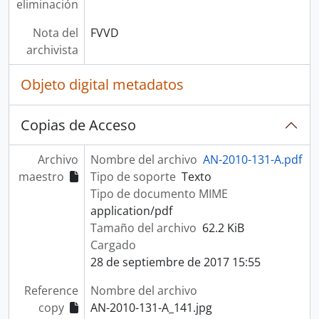
eliminación
Nota del
FVVD
archivista
Objeto digital metadatos
Copias de Acceso
Archivo
Nombre del archivo
AN-2010-131-A.pdf
maestro
Tipo de soporte
Texto
Tipo de documento MIME
application/pdf
Tamaño del archivo
62.2 KiB
Cargado
28 de septiembre de 2017 15:55
Reference
Nombre del archivo
copy
AN-2010-131-A_141.jpg