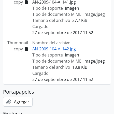
copy
AN-2009-104-A_141.jpg
Tipo de soporte
Imagen
Tipo de documento MIME
image/jpeg
Tamaño del archivo
27.7 KiB
Cargado
27 de septiembre de 2017 11:52
Thumbnail
Nombre del archivo
copy
AN-2009-104-A_142.jpg
Tipo de soporte
Imagen
Tipo de documento MIME
image/jpeg
Tamaño del archivo
18.8 KiB
Cargado
27 de septiembre de 2017 11:52
Portapapeles
Agregar
Explorar