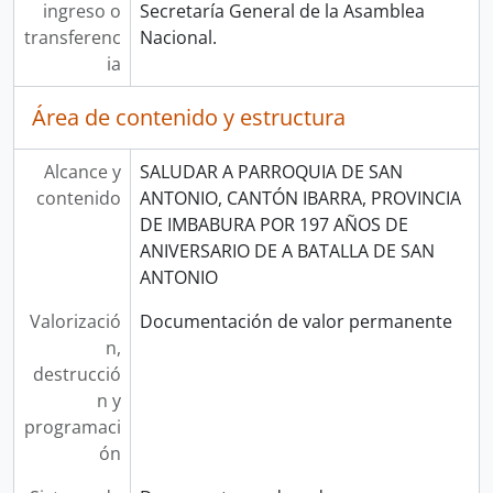
ingreso o
Secretaría General de la Asamblea
transferenc
Nacional.
ia
Área de contenido y estructura
Alcance y
SALUDAR A PARROQUIA DE SAN
contenido
ANTONIO, CANTÓN IBARRA, PROVINCIA
DE IMBABURA POR 197 AÑOS DE
ANIVERSARIO DE A BATALLA DE SAN
ANTONIO
Valorizació
Documentación de valor permanente
n,
destrucció
n y
programaci
ón