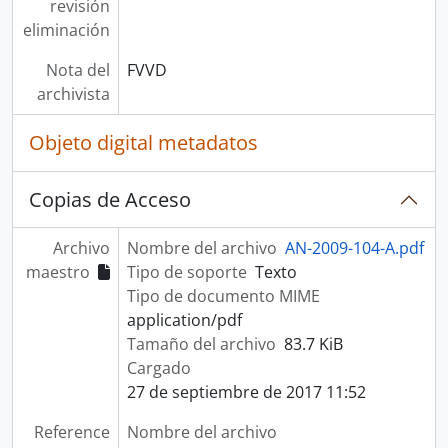
revisión
eliminación
Nota del
FVVD
archivista
Objeto digital metadatos
Copias de Acceso
Archivo
Nombre del archivo
AN-2009-104-A.pdf
maestro
Tipo de soporte
Texto
Tipo de documento MIME
application/pdf
Tamaño del archivo
83.7 KiB
Cargado
27 de septiembre de 2017 11:52
Reference
Nombre del archivo