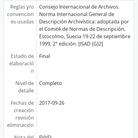
Reglas y/o
Consejo Internacional de Archivos.
convencion
Norma Internacional General de
es usadas
Descripción Archivística: adoptada por
el Comité de Normas de Descripción,
Estocolmo, Suecia 19-22 de septiembre
1999, 2° edición. [ISAD (G)2]
Estado de
Final
elaboració
n
Nivel de
Completo
detalle
Fechas de
2017-09-26
creación
revisión
eliminación
Nota del
FVVD