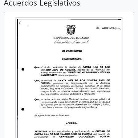
Acuerdos Legislativos