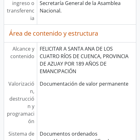
ingreso o
Secretaría General de la Asamblea
transferenc
Nacional.
ia
Área de contenido y estructura
Alcance y
FELICITAR A SANTA ANA DE LOS
contenido
CUATRO RÍOS DE CUENCA, PROVINCIA
DE AZUAY POR 189 AÑOS DE
EMANCIPACIÓN
Valorizació
Documentación de valor permanente
n,
destrucció
n y
programaci
ón
Sistema de
Documentos ordenados