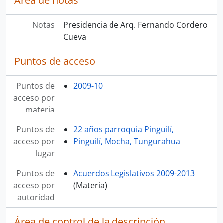
Área de notas
Notas
Presidencia de Arq. Fernando Cordero
Cueva
Puntos de acceso
Puntos de
2009-10
acceso por
materia
Puntos de
22 años parroquia Pinguilí,
acceso por
Pinguilí, Mocha, Tungurahua
lugar
Puntos de
Acuerdos Legislativos 2009-2013
acceso por
(Materia)
autoridad
Área de control de la descripción