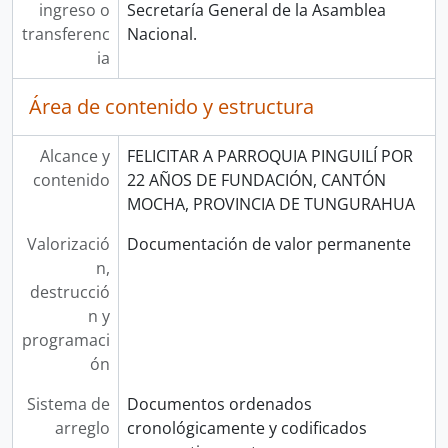
ingreso o
Secretaría General de la Asamblea
transferenc
Nacional.
ia
Área de contenido y estructura
Alcance y
FELICITAR A PARROQUIA PINGUILÍ POR
contenido
22 AÑOS DE FUNDACIÓN, CANTÓN
MOCHA, PROVINCIA DE TUNGURAHUA
Valorizació
Documentación de valor permanente
n,
destrucció
n y
programaci
ón
Sistema de
Documentos ordenados
arreglo
cronológicamente y codificados