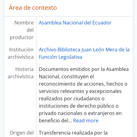
Área de contexto
Nombre
Asamblea Nacional del Ecuador
del
productor
Institución
Archivo-Biblioteca Juan León Mera de la
archivística
Función Legislativa
Historia
Documentos emitidos por la Asamblea
archivística
Nacional, constituyen el
reconocimiento de acciones, hechos o
servicios relevantes y excepcionales
realizados por ciudadanos o
instituciones de derecho público o
privado nacionales o extranjeros en
beneficio del
…
Read more
Origen del
Transferencia realizada por la