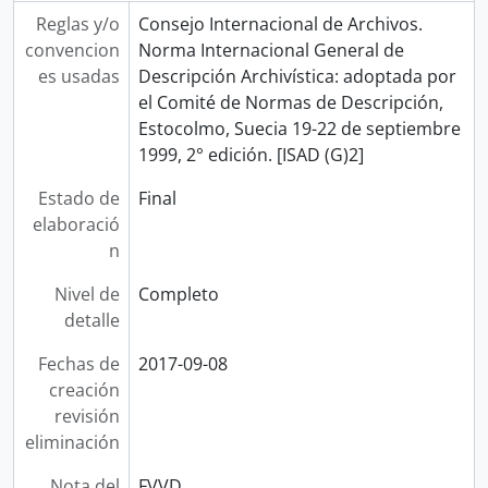
Reglas y/o
Consejo Internacional de Archivos.
convencion
Norma Internacional General de
es usadas
Descripción Archivística: adoptada por
el Comité de Normas de Descripción,
Estocolmo, Suecia 19-22 de septiembre
1999, 2° edición. [ISAD (G)2]
Estado de
Final
elaboració
n
Nivel de
Completo
detalle
Fechas de
2017-09-08
creación
revisión
eliminación
Nota del
FVVD