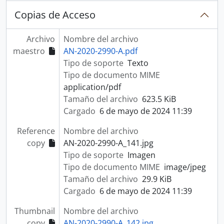
Copias de Acceso
Archivo
Nombre del archivo
maestro
AN-2020-2990-A.pdf
Tipo de soporte
Texto
Tipo de documento MIME
application/pdf
Tamaño del archivo
623.5 KiB
Cargado
6 de mayo de 2024 11:39
Reference
Nombre del archivo
copy
AN-2020-2990-A_141.jpg
Tipo de soporte
Imagen
Tipo de documento MIME
image/jpeg
Tamaño del archivo
29.9 KiB
Cargado
6 de mayo de 2024 11:39
Thumbnail
Nombre del archivo
copy
AN-2020-2990-A_142.jpg