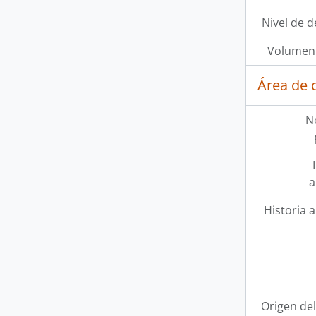
Nivel de d
Volumen 
Área de 
N
a
Historia a
Origen del