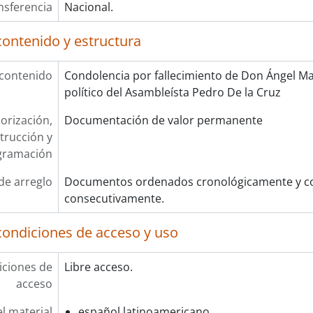
nsferencia
Nacional.
contenido y estructura
 contenido
Condolencia por fallecimiento de Don Ángel Ma
político del Asambleísta Pedro De la Cruz
orización,
Documentación de valor permanente
trucción y
gramación
de arreglo
Documentos ordenados cronológicamente y co
consecutivamente.
condiciones de acceso y uso
ciones de
Libre acceso.
acceso
l material
español latinoamericano