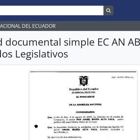
Search in br
NACIONAL DEL ECUADOR
d documental simple EC AN A
os Legislativos