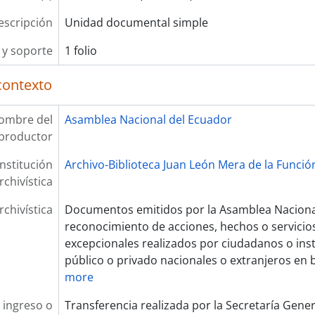
escripción
Unidad documental simple
y soporte
1 folio
contexto
ombre del
Asamblea Nacional del Ecuador
productor
Institución
Archivo-Biblioteca Juan León Mera de la Función
rchivística
rchivística
Documentos emitidos por la Asamblea Nacional
reconocimiento de acciones, hechos o servicios
excepcionales realizados por ciudadanos o ins
público o privado nacionales o extranjeros en b
more
 ingreso o
Transferencia realizada por la Secretaría Gene