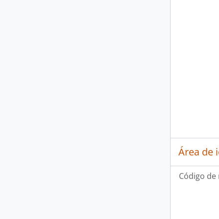
Área de 
Código de 