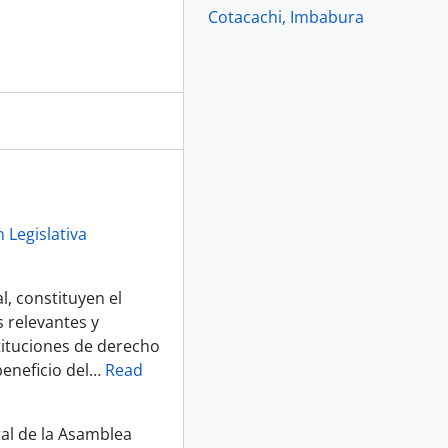
Cotacachi, Imbabura
 Legislativa
, constituyen el
 relevantes y
tituciones de derecho
eneficio del
…
Read
ral de la Asamblea