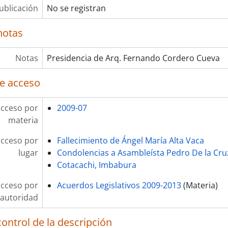
ublicación
No se registran
notas
Notas
Presidencia de Arq. Fernando Cordero Cueva
e acceso
acceso por
2009-07
materia
acceso por
Fallecimiento de Ángel María Alta Vaca
lugar
Condolencias a Asambleísta Pedro De la Cru
Cotacachi, Imbabura
acceso por
Acuerdos Legislativos 2009-2013
(Materia)
autoridad
ontrol de la descripción