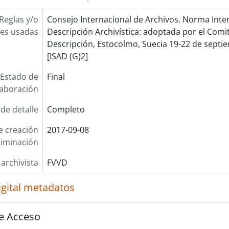
Reglas y/o
Consejo Internacional de Archivos. Norma Inte
es usadas
Descripción Archivística: adoptada por el Com
Descripción, Estocolmo, Suecia 19-22 de septie
[ISAD (G)2]
Estado de
Final
laboración
 de detalle
Completo
e creación
2017-09-08
liminación
 archivista
FVVD
igital metadatos
e Acceso