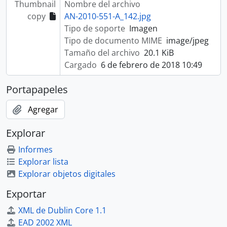
Thumbnail
Nombre del archivo
copy
AN-2010-551-A_142.jpg
Tipo de soporte
Imagen
Tipo de documento MIME
image/jpeg
Tamaño del archivo
20.1 KiB
Cargado
6 de febrero de 2018 10:49
Portapapeles
Agregar
Explorar
Informes
Explorar lista
Explorar objetos digitales
Exportar
XML de Dublin Core 1.1
EAD 2002 XML