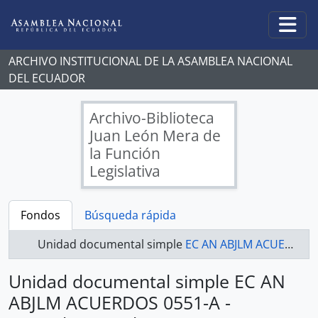
Skip to main content
Togg
ARCHIVO INSTITUCIONAL DE LA ASAMBLEA NACIONAL
DEL ECUADOR
Archivo-Biblioteca
Juan León Mera de
la Función
Legislativa
Fondos
Búsqueda rápida
Unidad documental simple
EC AN ABJLM ACUERDOS 0551-A - Acuerdos Legislativos
Unidad documental simple EC AN
ABJLM ACUERDOS 0551-A -