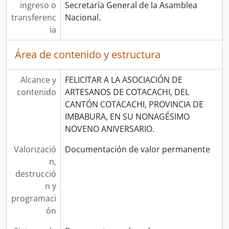
ingreso o
Secretaría General de la Asamblea
transferenc
Nacional.
ia
Área de contenido y estructura
Alcance y
FELICITAR A LA ASOCIACIÓN DE
contenido
ARTESANOS DE COTACACHI, DEL
CANTÓN COTACACHI, PROVINCIA DE
IMBABURA, EN SU NONAGÉSIMO
NOVENO ANIVERSARIO.
Valorizació
Documentación de valor permanente
n,
destrucció
n y
programaci
ón