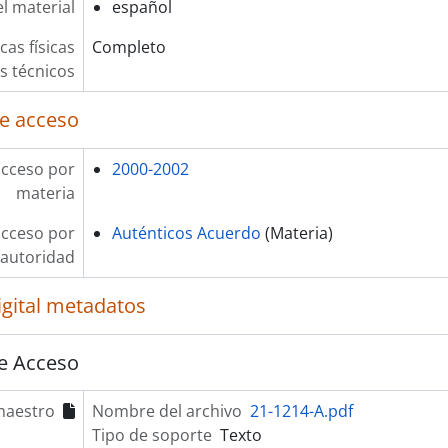
l material
español
cas físicas
Completo
os técnicos
e acceso
acceso por
2000-2002
materia
acceso por
Auténticos Acuerdo
(Materia)
autoridad
igital metadatos
e Acceso
maestro
Nombre del archivo
21-1214-A.pdf
Tipo de soporte
Texto