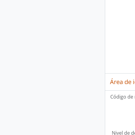
Área de 
Código de 
Nivel de d