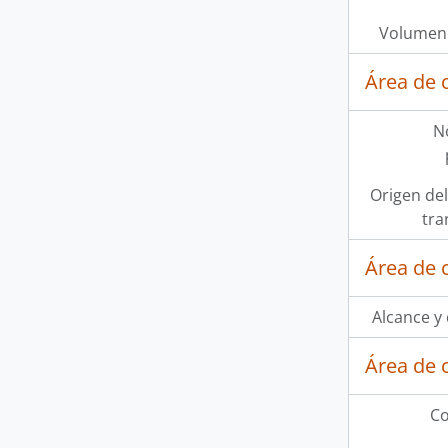
Volumen 
Área de 
N
Origen del
tra
Área de 
Alcance y
Área de 
Co