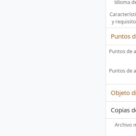
Idioma de
Característi
y requisit
Puntos d
Puntos de 
Puntos de 
Objeto d
Copias d
Archivo 