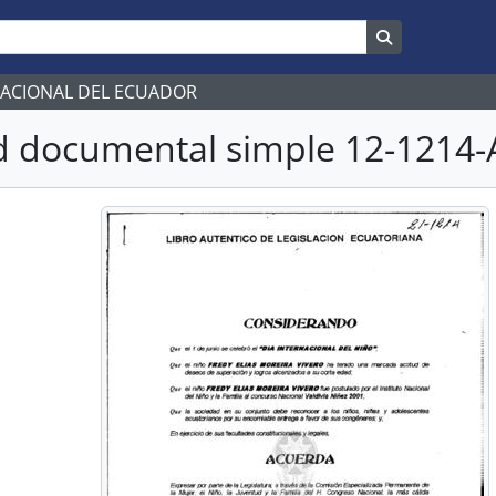
Search in br
NACIONAL DEL ECUADOR
 documental simple 12-1214-