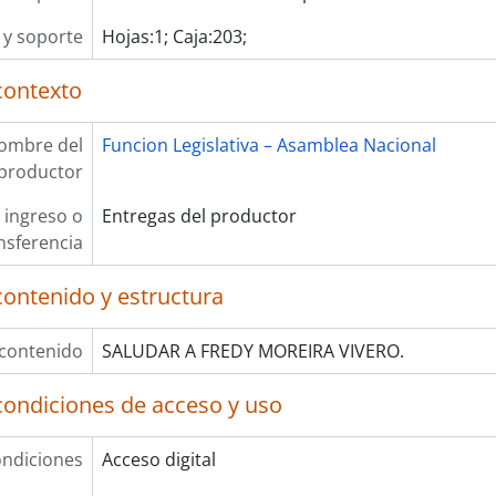
y soporte
Hojas:1; Caja:203;
contexto
ombre del
Funcion Legislativa – Asamblea Nacional
productor
 ingreso o
Entregas del productor
nsferencia
contenido y estructura
 contenido
SALUDAR A FREDY MOREIRA VIVERO.
condiciones de acceso y uso
ndiciones
Acceso digital