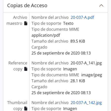
Copias de Acceso
Archivo
Nombre del archivo
20-037-A.pdf
maestro
Tipo de soporte
Texto
Tipo de documento MIME
application/pdf
Tamaño del archivo
89.5 KiB
Cargado
25 de septiembre de 2020 08:13
Reference
Nombre del archivo
20-037-A_141.jpg
copy
Tipo de soporte
Imagen
Tipo de documento MIME
image/jpeg
Tamaño del archivo
28.1 KiB
Cargado
25 de septiembre de 2020 08:13
Thumbnail
Nombre del archivo
20-037-A_142.jpg
copy
Tipo de soporte
Imagen