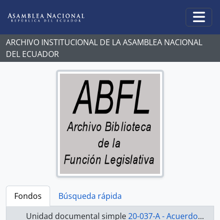
Skip to main content
Togg
ARCHIVO INSTITUCIONAL DE LA ASAMBLEA NACIONAL
DEL ECUADOR
Fondos
Búsqueda rápida
Unidad documental simple
20-037-A - Acuerdo-1998-2000