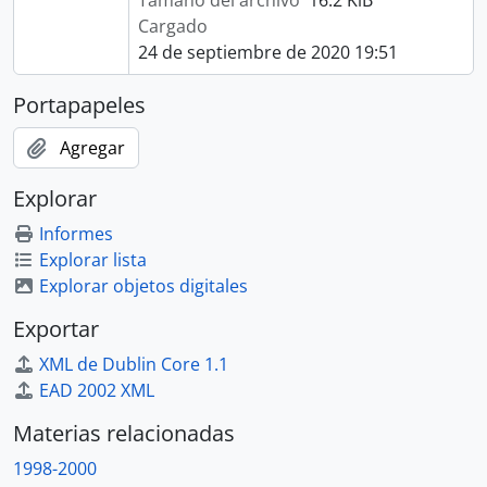
Tamaño del archivo
16.2 KiB
Cargado
24 de septiembre de 2020 19:51
Portapapeles
Agregar
Explorar
Informes
Explorar lista
Explorar objetos digitales
Exportar
XML de Dublin Core 1.1
EAD 2002 XML
Materias relacionadas
1998-2000