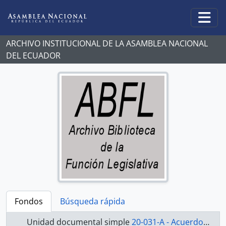
Skip to main content
Togg
ARCHIVO INSTITUCIONAL DE LA ASAMBLEA NACIONAL
DEL ECUADOR
Fondos
Búsqueda rápida
Unidad documental simple
20-031-A - Acuerdo-1998-2000