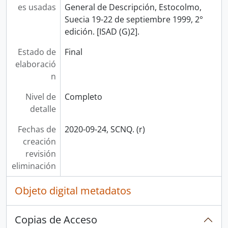
es usadas
General de Descripción, Estocolmo,
Suecia 19-22 de septiembre 1999, 2°
edición. [ISAD (G)2].
Estado de
Final
elaboració
n
Nivel de
Completo
detalle
Fechas de
2020-09-24, SCNQ. (r)
creación
revisión
eliminación
Objeto digital metadatos
Copias de Acceso