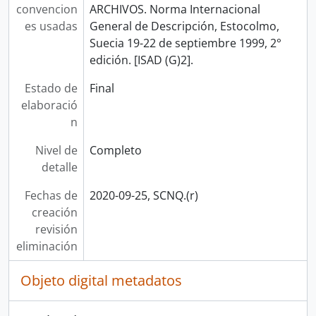
convencion
ARCHIVOS. Norma Internacional
es usadas
General de Descripción, Estocolmo,
Suecia 19-22 de septiembre 1999, 2°
edición. [ISAD (G)2].
Estado de
Final
elaboració
n
Nivel de
Completo
detalle
Fechas de
2020-09-25, SCNQ.(r)
creación
revisión
eliminación
Objeto digital metadatos