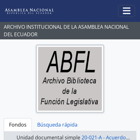
Skip to main content
Togg
ARCHIVO INSTITUCIONAL DE LA ASAMBLEA NACIONAL
DEL ECUADOR
Fondos
Búsqueda rápida
Unidad documental simple
20-021-A - Acuerdo-1998-2000