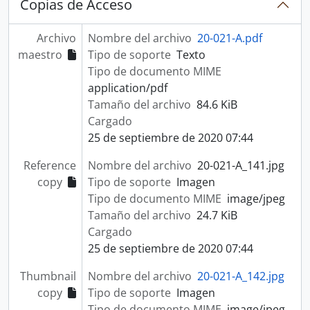
Copias de Acceso
Archivo
Nombre del archivo
20-021-A.pdf
maestro
Tipo de soporte
Texto
Tipo de documento MIME
application/pdf
Tamaño del archivo
84.6 KiB
Cargado
25 de septiembre de 2020 07:44
Reference
Nombre del archivo
20-021-A_141.jpg
copy
Tipo de soporte
Imagen
Tipo de documento MIME
image/jpeg
Tamaño del archivo
24.7 KiB
Cargado
25 de septiembre de 2020 07:44
Thumbnail
Nombre del archivo
20-021-A_142.jpg
copy
Tipo de soporte
Imagen
Tipo de documento MIME
image/jpeg