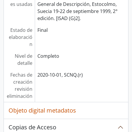
es usadas
General de Descripción, Estocolmo,
Suecia 19-22 de septiembre 1999, 2°
edición. [ISAD (G)2].
Estado de
Final
elaboració
n
Nivel de
Completo
detalle
Fechas de
2020-10-01, SCNQ.(r)
creación
revisión
eliminación
Objeto digital metadatos
Copias de Acceso