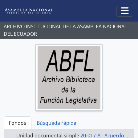
Skip to main content
Togg
ARCHIVO INSTITUCIONAL DE LA ASAMBLEA NACIONAL
DEL ECUADOR
Fondos
Búsqueda rápida
Unidad documental simple
20-017-A - Acuerdo-1998-2000