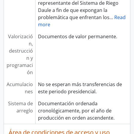
representante del Sistema de Riego
Daule a fin de que expongan la
problemática que enfrentan los
…
Read
more
Valorizació
Documentos de valor permanente.
n,
destrucció
n y
programaci
ón
Acumulacio
No se esperan más transferencias de
nes
este periodo presidencial.
Sistema de
Documentación ordenada
arreglo
cronológicamente, por el año de
producción en orden ascendente.
Área de condiciones de acceso y uso