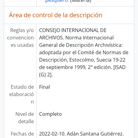
pesquero.
(Materia)
Área de control de la descripción
Reglas y/o
CONSEJO INTERNACIONAL DE
convencion
ARCHIVOS. Norma Internacional
es usadas
General de Descripción Archivística:
adoptada por el Comité de Normas de
Descripción, Estocolmo, Suecia 19-22
de septiembre 1999, 2° edición. [ISAD
(G) 2].
Estado de
Final
elaboració
n
Nivel de
Completo
detalle
Fechas de
2022-02-10. Adán Santana Gutiérrez.