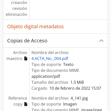
creación
revisión
eliminación
Objeto digital metadatos
Copias de Acceso
Archivo
Nombre del archivo
maestro
4.ACTA_No._004.pdf
Tipo de soporte
Texto
Tipo de documento MIME
application/pdf
Tamaño del archivo
1.3 MiB
Cargado
10 de febrero de 2022 15:07
Reference
Nombre del archivo
4_141.jpg
copy
Tipo de soporte
Imagen
Tipo de documento MIME
image/jpeg