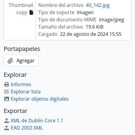
Thumbnail
Nombre del archivo
40_142.jpg
copy
Tipo de soporte
Imagen
Tipo de documento MIME
image/jpeg
Tamaño del archivo
19.6 KiB
Cargado
22 de agosto de 2024 15:55
Portapapeles
Agregar
Explorar
Informes
Explorar lista
Explorar objetos digitales
Exportar
XML de Dublin Core 1.1
EAD 2002 XML