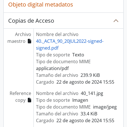
Objeto digital metadatos
Copias de Acceso
Archivo
Nombre del archivo
maestro
40._ACTA_90_20JUL2022-signed-
signed.pdf
Tipo de soporte
Texto
Tipo de documento MIME
application/pdf
Tamaño del archivo
239.9 KiB
Cargado
22 de agosto de 2024 15:55
Reference
Nombre del archivo
40_141.jpg
copy
Tipo de soporte
Imagen
Tipo de documento MIME
image/jpeg
Tamaño del archivo
33.4 KiB
Cargado
22 de agosto de 2024 15:55