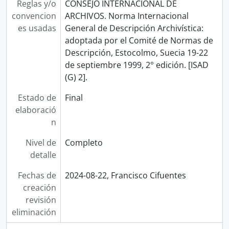
Reglas y/o
CONSEJO INTERNACIONAL DE
convencion
ARCHIVOS. Norma Internacional
es usadas
General de Descripción Archivística:
adoptada por el Comité de Normas de
Descripción, Estocolmo, Suecia 19-22
de septiembre 1999, 2° edición. [ISAD
(G) 2].
Estado de
Final
elaboració
n
Nivel de
Completo
detalle
Fechas de
2024-08-22, Francisco Cifuentes
creación
revisión
eliminación