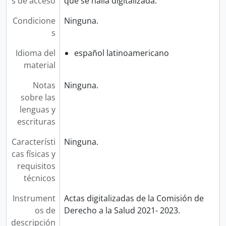
s de acceso
que se halla digitalizada.
Condicione
Ninguna.
s
Idioma del
español latinoamericano
material
Notas
Ninguna.
sobre las
lenguas y
escrituras
Característi
Ninguna.
cas físicas y
requisitos
técnicos
Instrument
Actas digitalizadas de la Comisión de
os de
Derecho a la Salud 2021- 2023.
descripción