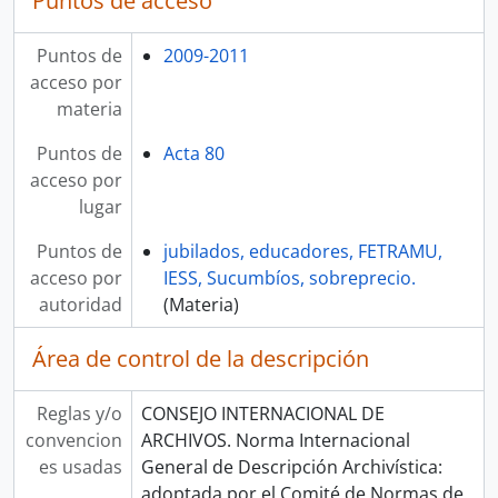
Puntos de acceso
Puntos de
2009-2011
acceso por
materia
Puntos de
Acta 80
acceso por
lugar
Puntos de
jubilados, educadores, FETRAMU,
acceso por
IESS, Sucumbíos, sobreprecio.
autoridad
(Materia)
Área de control de la descripción
Reglas y/o
CONSEJO INTERNACIONAL DE
convencion
ARCHIVOS. Norma Internacional
es usadas
General de Descripción Archivística:
adoptada por el Comité de Normas de