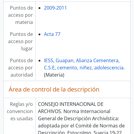
Puntos de
2009-2011
acceso por
materia
Puntos de
Acta 77
acceso por
lugar
Puntos de
IESS, Guapan, Alianza Cementera,
acceso por
C.S.E, cemento, niñez, adolescencia.
autoridad
(Materia)
Área de control de la descripción
Reglas y/o
CONSEJO INTERNACIONAL DE
convencion
ARCHIVOS. Norma Internacional
es usadas
General de Descripción Archivística:
adoptada por el Comité de Normas de
Descripción, Estocolmo, Suecia 19-22