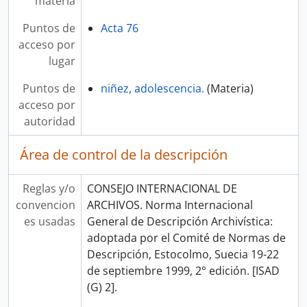
materia
Puntos de
Acta 76
acceso por
lugar
Puntos de
niñez, adolescencia.
(Materia)
acceso por
autoridad
Área de control de la descripción
Reglas y/o
CONSEJO INTERNACIONAL DE
convencion
ARCHIVOS. Norma Internacional
es usadas
General de Descripción Archivística:
adoptada por el Comité de Normas de
Descripción, Estocolmo, Suecia 19-22
de septiembre 1999, 2° edición. [ISAD
(G) 2].