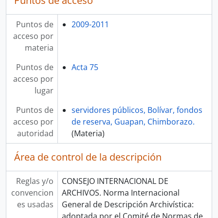
Puntos de acceso
Puntos de
2009-2011
acceso por
materia
Puntos de
Acta 75
acceso por
lugar
Puntos de
servidores públicos, Bolívar, fondos
acceso por
de reserva, Guapan, Chimborazo.
autoridad
(Materia)
Área de control de la descripción
Reglas y/o
CONSEJO INTERNACIONAL DE
convencion
ARCHIVOS. Norma Internacional
es usadas
General de Descripción Archivística:
adoptada por el Comité de Normas de