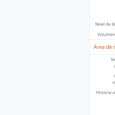
Nivel de d
Volumen 
Área de 
N
a
Historia a