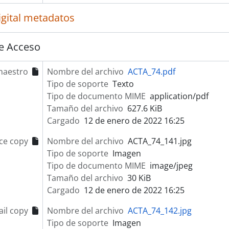
igital metadatos
e Acceso
maestro
Nombre del archivo
ACTA_74.pdf
Tipo de soporte
Texto
Tipo de documento MIME
application/pdf
Tamaño del archivo
627.6 KiB
Cargado
12 de enero de 2022 16:25
ce copy
Nombre del archivo
ACTA_74_141.jpg
Tipo de soporte
Imagen
Tipo de documento MIME
image/jpeg
Tamaño del archivo
30 KiB
Cargado
12 de enero de 2022 16:25
il copy
Nombre del archivo
ACTA_74_142.jpg
Tipo de soporte
Imagen