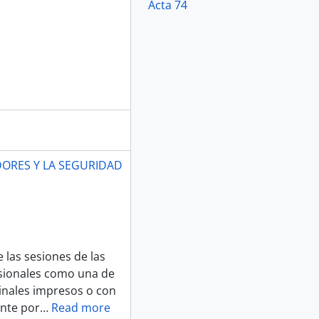
Acta 74
DORES Y LA SEGURIDAD
 las sesiones de las
sionales como una de
ginales impresos o con
ente por
…
Read more