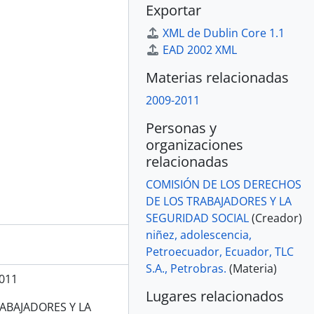
Exportar
XML de Dublin Core 1.1
EAD 2002 XML
Materias relacionadas
2009-2011
Personas y
organizaciones
relacionadas
COMISIÓN DE LOS DERECHOS
DE LOS TRABAJADORES Y LA
SEGURIDAD SOCIAL
(Creador)
niñez, adolescencia,
Petroecuador, Ecuador, TLC
S.A., Petrobras.
(Materia)
011
Lugares relacionados
ABAJADORES Y LA