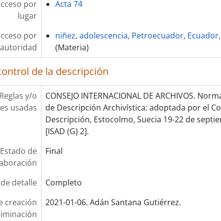
acceso por
Acta 74
lugar
acceso por
niñez, adolescencia, Petroecuador, Ecuador, 
autoridad
(Materia)
ontrol de la descripción
Reglas y/o
CONSEJO INTERNACIONAL DE ARCHIVOS. Norma 
es usadas
de Descripción Archivística: adoptada por el 
Descripción, Estocolmo, Suecia 19-22 de septie
[ISAD (G) 2].
Estado de
Final
laboración
 de detalle
Completo
e creación
2021-01-06. Adán Santana Gutiérrez.
liminación