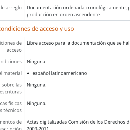
de arreglo
Documentación ordenada cronológicamente, p
producción en orden ascendente.
condiciones de acceso y uso
ciones de
Libre acceso para la documentación que se halla
acceso
ndiciones
Ninguna.
l material
español latinoamericano
 sobre las
Ninguna.
escrituras
cas físicas
Ninguna.
os técnicos
mentos de
Actas digitalizadas Comisión de los Derechos d
escripción
2009-2011.