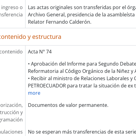
 ingreso o
Las actas originales son transferidas por el ór
nsferencia
Archivo General, presidencia de la asambleísta 
Relator Fernando Calderón.
contenido y estructura
 contenido
Acta N° 74
• Aprobación del Informe para Segundo Debate
Reformatoria al Código Orgánico de la Niñez y 
• Recibir al ministro de Relaciones Laborales y
PETROECUADOR para tratar la situación de ex 
more
orización,
Documentos de valor permanente.
trucción y
gramación
ulaciones
No se esperan más transferencias de esta seri