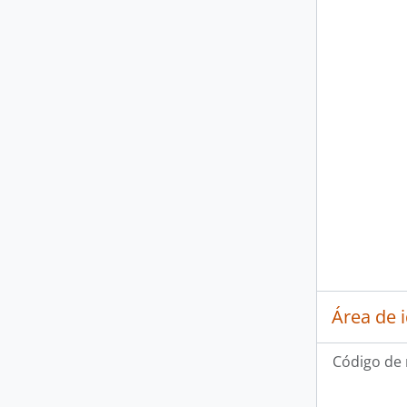
Área de 
Código de 