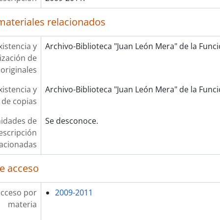
materiales relacionados
xistencia y
Archivo-Biblioteca "Juan León Mera" de la Funció
lización de
originales
xistencia y
Archivo-Biblioteca "Juan León Mera" de la Funció
 de copias
idades de
Se desconoce.
escripción
lacionadas
e acceso
acceso por
2009-2011
materia