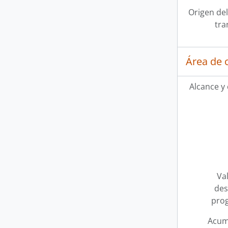
Origen del
tra
Área de 
Alcance y
Val
des
pro
Acum