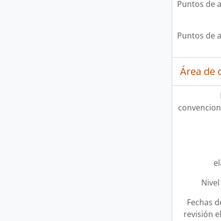
Puntos de 
Puntos de 
Área de c
convencion
e
Nivel
Fechas d
revisión e