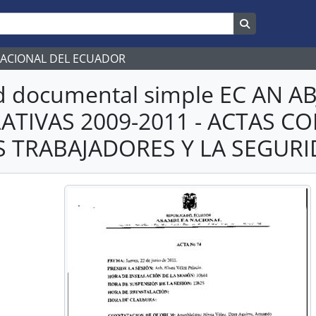
Search in br
NACIONAL DEL ECUADOR
d documental simple EC AN 
LATIVAS 2009-2011 - ACTAS 
S TRABAJADORES Y LA SEGURI