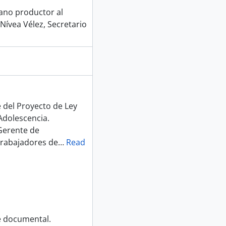
gano productor al
Nívea Vélez, Secretario
 del Proyecto de Ley
Adolescencia.
 Gerente de
trabajadores de
…
Read
e documental.