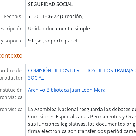
SEGURIDAD SOCIAL
Fecha(s)
2011-06-22 (Creación)
escripción
Unidad documental simple
y soporte
9 fojas, soporte papel.
contexto
ombre del
COMISIÓN DE LOS DERECHOS DE LOS TRABAJA
productor
SOCIAL
Institución
Archivo Biblioteca Juan León Mera
rchivística
rchivística
La Asamblea Nacional resguarda los debates de
Comisiones Especializadas Permanentes y Oca
sus funciones legislativas, los documentos ori
firma electrónica son transferidos periódicam