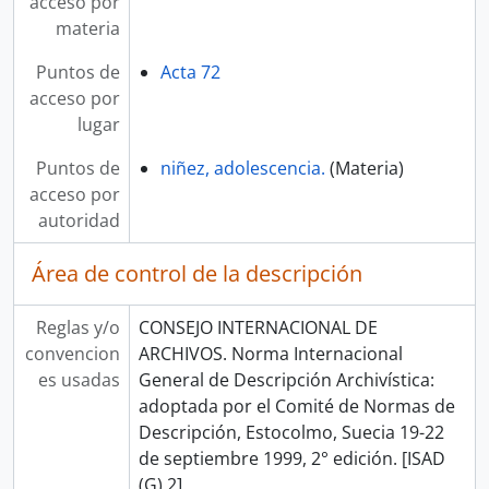
acceso por
materia
Puntos de
Acta 72
acceso por
lugar
Puntos de
niñez, adolescencia.
(Materia)
acceso por
autoridad
Área de control de la descripción
Reglas y/o
CONSEJO INTERNACIONAL DE
convencion
ARCHIVOS. Norma Internacional
es usadas
General de Descripción Archivística:
adoptada por el Comité de Normas de
Descripción, Estocolmo, Suecia 19-22
de septiembre 1999, 2° edición. [ISAD
(G) 2].