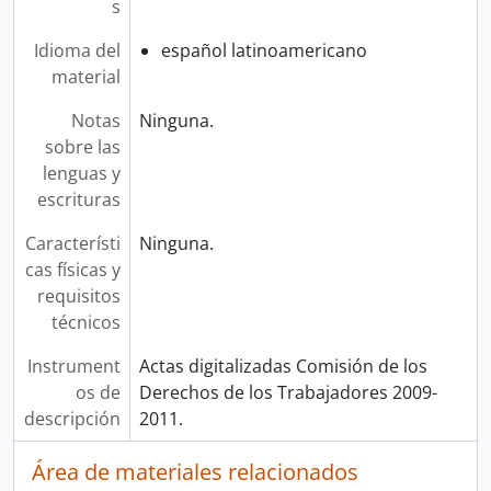
s
Idioma del
español latinoamericano
material
Notas
Ninguna.
sobre las
lenguas y
escrituras
Característi
Ninguna.
cas físicas y
requisitos
técnicos
Instrument
Actas digitalizadas Comisión de los
os de
Derechos de los Trabajadores 2009-
descripción
2011.
Área de materiales relacionados