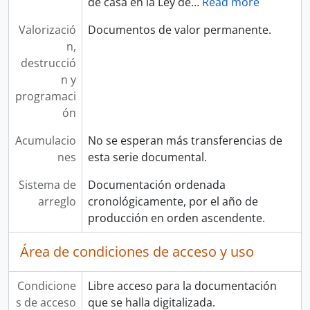
de casa en la Ley de
…
Read more
Valorizació
Documentos de valor permanente.
n,
destrucció
n y
programaci
ón
Acumulacio
No se esperan más transferencias de
nes
esta serie documental.
Sistema de
Documentación ordenada
arreglo
cronológicamente, por el año de
producción en orden ascendente.
Área de condiciones de acceso y uso
Condicione
Libre acceso para la documentación
s de acceso
que se halla digitalizada.