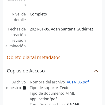
n
Nivel de
Completo
detalle
Fechas de
2021-01-05. Adán Santana Gutiérrez
creación
revisión
eliminación
Objeto digital metadatos
Copias de Acceso
Archivo
Nombre del archivo
ACTA_06.pdf
maestro
Tipo de soporte
Texto
Tipo de documento MIME
application/pdf
Tamaño del archivo
3.6 MiB