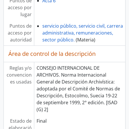
Puntos de
Acta 6
acceso por
lugar
Puntos de
servicio público, servicio civil, carrera
acceso por
administrativa, remuneraciones,
autoridad
sector público.
(Materia)
Área de control de la descripción
Reglas y/o
CONSEJO INTERNACIONAL DE
convencion
ARCHIVOS. Norma Internacional
es usadas
General de Descripción Archivística:
adoptada por el Comité de Normas de
Descripción, Estocolmo, Suecia 19-22
de septiembre 1999, 2° edición. [ISAD
(G) 2]
Estado de
Final
elaboració