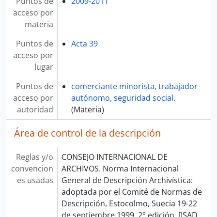
Puntos de
2009-2011
acceso por
materia
Puntos de
Acta 39
acceso por
lugar
Puntos de
comerciante minorista, trabajador
acceso por
autónomo, seguridad social.
autoridad
(Materia)
Área de control de la descripción
Reglas y/o
CONSEJO INTERNACIONAL DE
convencion
ARCHIVOS. Norma Internacional
es usadas
General de Descripción Archivística:
adoptada por el Comité de Normas de
Descripción, Estocolmo, Suecia 19-22
de septiembre 1999, 2° edición. [ISAD