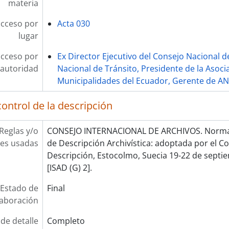
materia
acceso por
Acta 030
lugar
acceso por
Ex Director Ejecutivo del Consejo Nacional d
autoridad
Nacional de Tránsito, Presidente de la Asoci
Municipalidades del Ecuador, Gerente de AN
ontrol de la descripción
Reglas y/o
CONSEJO INTERNACIONAL DE ARCHIVOS. Norma 
es usadas
de Descripción Archivística: adoptada por el 
Descripción, Estocolmo, Suecia 19-22 de septie
[ISAD (G) 2].
Estado de
Final
laboración
 de detalle
Completo