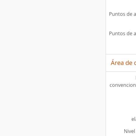
Puntos de 
Puntos de 
Área de c
convencion
e
Nivel