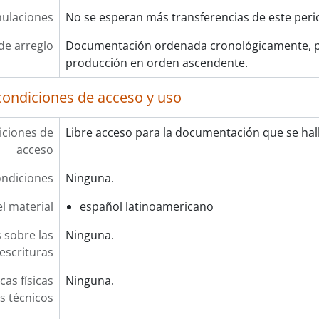
ulaciones
No se esperan más transferencias de este peri
de arreglo
Documentación ordenada cronológicamente, p
producción en orden ascendente.
condiciones de acceso y uso
ciones de
Libre acceso para la documentación que se halla
acceso
ndiciones
Ninguna.
l material
español latinoamericano
 sobre las
Ninguna.
escrituras
cas físicas
Ninguna.
os técnicos