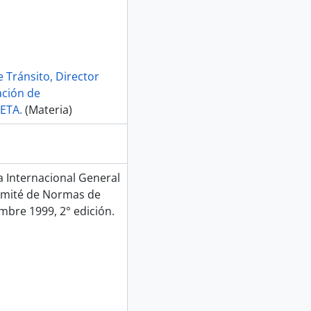
e Tránsito, Director
ación de
ETA.
(Materia)
Internacional General
Comité de Normas de
mbre 1999, 2° edición.