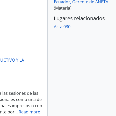
Ecuador, Gerente de ANETA.
(Materia)
Lugares relacionados
Acta 030
UCTIVO Y LA
 las sesiones de las
sionales como una de
ginales impresos o con
ente por
…
Read more