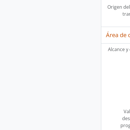
Origen del
tra
Área de 
Alcance y
Val
des
pro