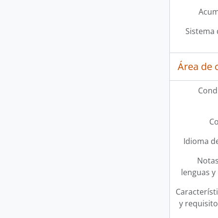
Acum
Sistema 
Área de 
Condi
Co
Idioma de
Notas
lenguas y 
Característi
y requisit