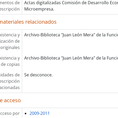
mentos de
Actas digitalizadas Comisión de Desarrollo Eco
escripción
Microempresa.
materiales relacionados
xistencia y
Archivo-Biblioteca "Juan León Mera" de la Funció
lización de
originales
xistencia y
Archivo-Biblioteca "Juan León Mera" de la Funció
 de copias
idades de
Se desconoce.
escripción
lacionadas
e acceso
acceso por
2009-2011