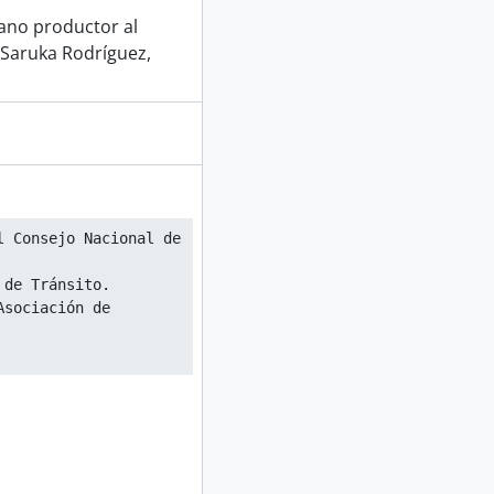
gano productor al
 Saruka Rodríguez,
 Consejo Nacional de 
 de Tránsito.
sociación de 