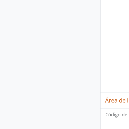
Área de 
Código de 