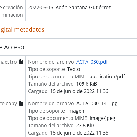
e creación
2022-06-15. Adán Santana Gutiérrez.
liminación
igital metadatos
e Acceso
maestro
Nombre del archivo
ACTA_030.pdf
Tipo de soporte
Texto
Tipo de documento MIME
application/pdf
Tamaño del archivo
109.6 KiB
Cargado
15 de junio de 2022 11:36
ce copy
Nombre del archivo
ACTA_030_141.jpg
Tipo de soporte
Imagen
Tipo de documento MIME
image/jpeg
Tamaño del archivo
22.8 KiB
Cargado
15 de junio de 2022 11:36