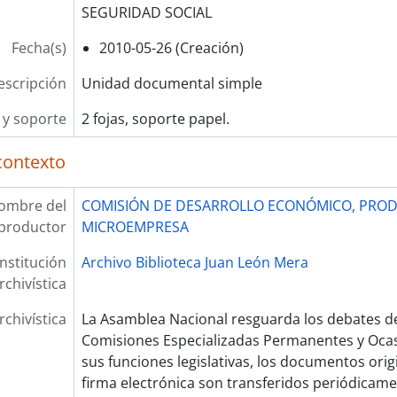
SEGURIDAD SOCIAL
Fecha(s)
2010-05-26 (Creación)
escripción
Unidad documental simple
y soporte
2 fojas, soporte papel.
contexto
ombre del
COMISIÓN DE DESARROLLO ECONÓMICO, PROD
productor
MICROEMPRESA
Institución
Archivo Biblioteca Juan León Mera
rchivística
rchivística
La Asamblea Nacional resguarda los debates de
Comisiones Especializadas Permanentes y Oca
sus funciones legislativas, los documentos ori
firma electrónica son transferidos periódicam