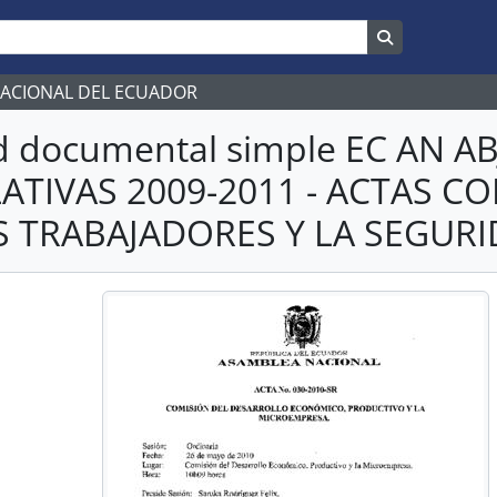
Search in br
NACIONAL DEL ECUADOR
d documental simple EC AN 
LATIVAS 2009-2011 - ACTAS 
S TRABAJADORES Y LA SEGURI