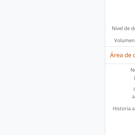
Nivel de d
Volumen 
Área de 
N
a
Historia a