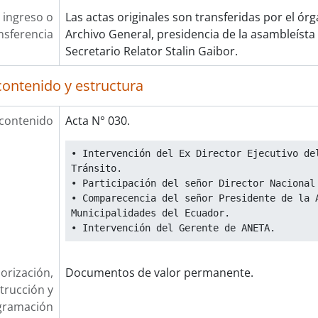
 ingreso o
Las actas originales son transferidas por el ór
nsferencia
Archivo General, presidencia de la asambleísta
Secretario Relator Stalin Gaibor.
contenido y estructura
 contenido
Acta N° 030.
• Intervención del Ex Director Ejecutivo del
Tránsito.
• Participación del señor Director Nacional
• Comparecencia del señor Presidente de la A
Municipalidades del Ecuador.
• Intervención del Gerente de ANETA.
orización,
Documentos de valor permanente.
trucción y
gramación