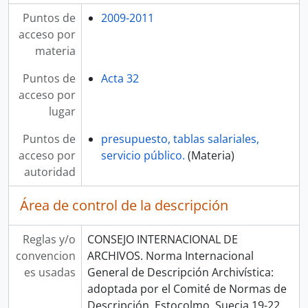
Puntos de
2009-2011
acceso por
materia
Puntos de
Acta 32
acceso por
lugar
Puntos de
presupuesto, tablas salariales,
acceso por
servicio público.
(Materia)
autoridad
Área de control de la descripción
Reglas y/o
CONSEJO INTERNACIONAL DE
convencion
ARCHIVOS. Norma Internacional
es usadas
General de Descripción Archivística:
adoptada por el Comité de Normas de
Descripción, Estocolmo, Suecia 19-22