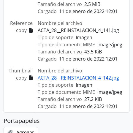
Tamaño del archivo
2.5 MiB
Cargado
11 de enero de 2022 12:01
Reference
Nombre del archivo
copy
ACTA_28__REINSTALACION_4_141.jpg
Tipo de soporte
Imagen
Tipo de documento MIME
image/jpeg
Tamaño del archivo
43.5 KiB
Cargado
11 de enero de 2022 12:01
Thumbnail
Nombre del archivo
copy
ACTA_28__REINSTALACION_4_142.jpg
Tipo de soporte
Imagen
Tipo de documento MIME
image/jpeg
Tamaño del archivo
27.2 KiB
Cargado
11 de enero de 2022 12:01
Portapapeles
Agregar