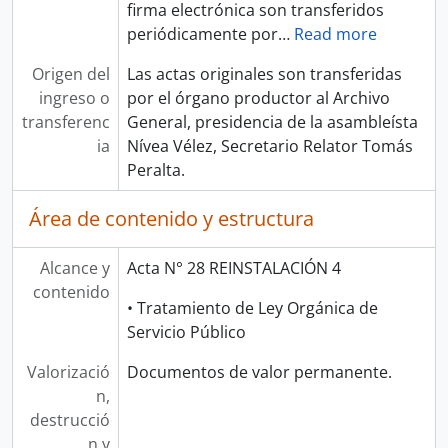
firma electrónica son transferidos
periódicamente por
…
Read more
Origen del
Las actas originales son transferidas
ingreso o
por el órgano productor al Archivo
transferenc
General, presidencia de la asambleísta
ia
Nívea Vélez, Secretario Relator Tomás
Peralta.
Área de contenido y estructura
Alcance y
Acta N° 28 REINSTALACIÓN 4
contenido
• Tratamiento de Ley Orgánica de
Servicio Público
Valorizació
Documentos de valor permanente.
n,
destrucció
n y