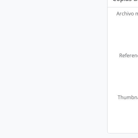
Archivo 
Referen
Thumbna