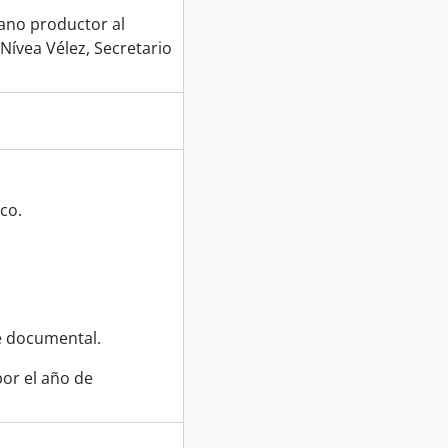
gano productor al
Nívea Vélez, Secretario
co.
e documental.
or el año de