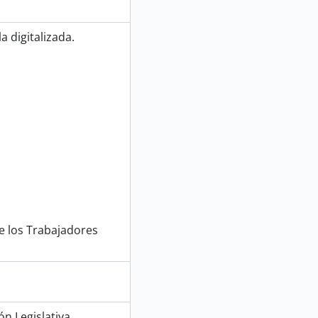
 digitalizada.
e los Trabajadores
n Legislativa.