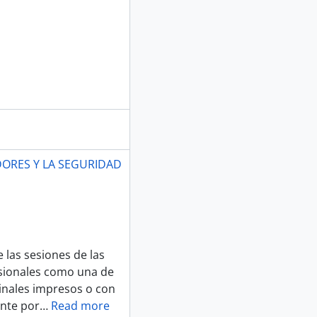
DORES Y LA SEGURIDAD
 las sesiones de las
sionales como una de
ginales impresos o con
ente por
…
Read more