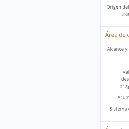
Origen del
tra
Área de 
Alcance y
Val
des
pro
Acum
Sistema 