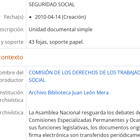
SEGURIDAD SOCIAL
Fecha(s)
2010-04-14 (Creación)
escripción
Unidad documental simple
y soporte
43 fojas, soporte papel.
contexto
ombre del
COMISIÓN DE LOS DERECHOS DE LOS TRABAJA
productor
SOCIAL
Institución
Archivo Biblioteca Juan León Mera
rchivística
rchivística
La Asamblea Nacional resguarda los debates de
Comisiones Especializadas Permanentes y Oca
sus funciones legislativas, los documentos ori
firma electrónica son transferidos periódicam