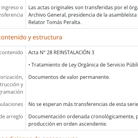
 ingreso o
Las actas originales son transferidas por el ór
nsferencia
Archivo General, presidencia de la asambleísta 
Relator Tomás Peralta.
contenido y estructura
 contenido
Acta N° 28 REINSTALACIÓN 3
• Tratamiento de Ley Orgánica de Servicio Públi
orización,
Documentos de valor permanente.
trucción y
gramación
ulaciones
No se esperan más transferencias de esta seri
de arreglo
Documentación ordenada cronológicamente, p
producción en orden ascendente.