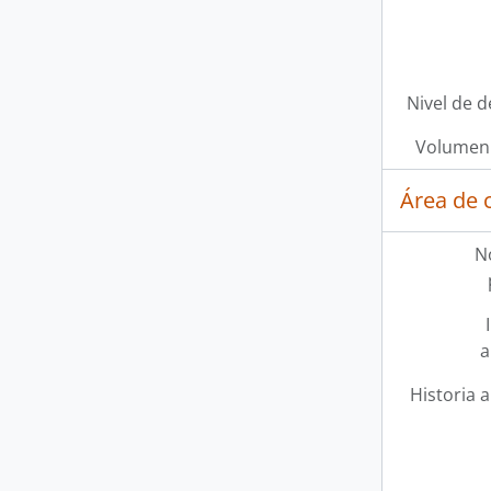
Nivel de d
Volumen 
Área de 
N
a
Historia a