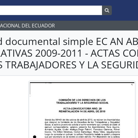
Search in br
NACIONAL DEL ECUADOR
d documental simple EC AN 
LATIVAS 2009-2011 - ACTAS 
S TRABAJADORES Y LA SEGURI