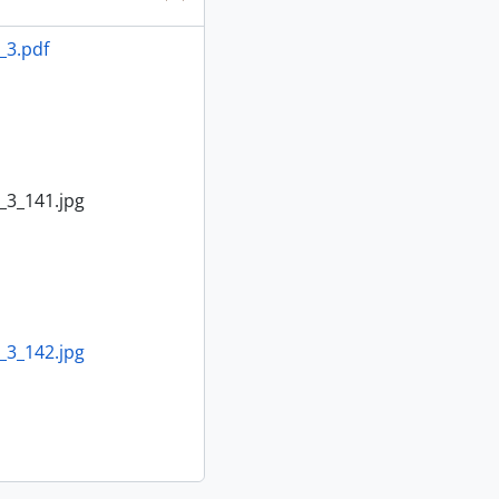
_3.pdf
3_141.jpg
3_142.jpg