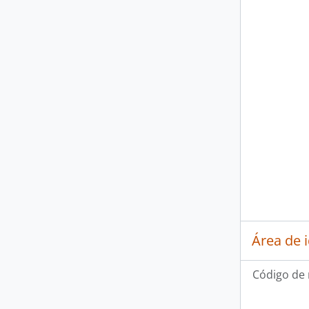
Área de 
Código de 