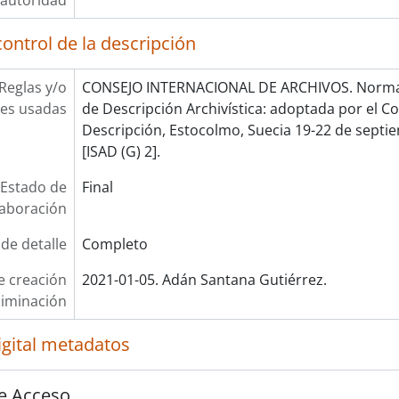
autoridad
ontrol de la descripción
Reglas y/o
CONSEJO INTERNACIONAL DE ARCHIVOS. Norma 
es usadas
de Descripción Archivística: adoptada por el 
Descripción, Estocolmo, Suecia 19-22 de septie
[ISAD (G) 2].
Estado de
Final
laboración
 de detalle
Completo
e creación
2021-01-05. Adán Santana Gutiérrez.
liminación
igital metadatos
e Acceso