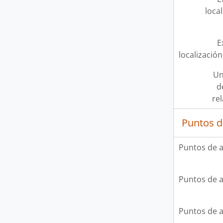
loca
E
localización
Un
d
re
Puntos d
Puntos de 
Puntos de 
Puntos de 