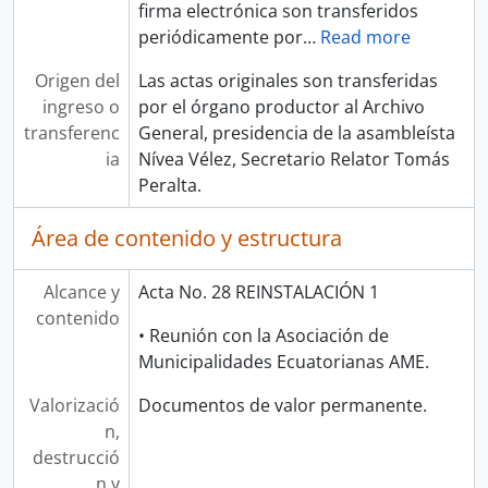
firma electrónica son transferidos
periódicamente por
…
Read more
Origen del
Las actas originales son transferidas
ingreso o
por el órgano productor al Archivo
transferenc
General, presidencia de la asambleísta
ia
Nívea Vélez, Secretario Relator Tomás
Peralta.
Área de contenido y estructura
Alcance y
Acta No. 28 REINSTALACIÓN 1
contenido
• Reunión con la Asociación de
Municipalidades Ecuatorianas AME.
Valorizació
Documentos de valor permanente.
n,
destrucció
n y