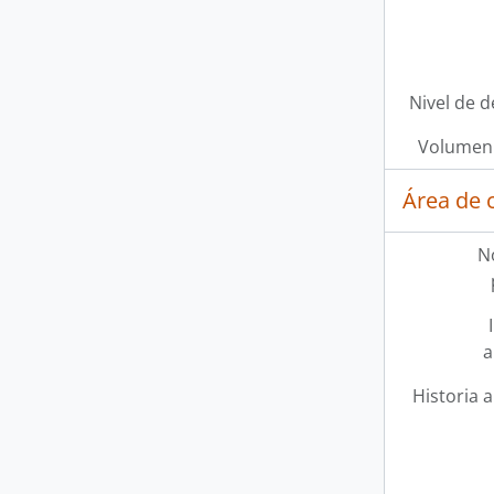
Nivel de d
Volumen 
Área de 
N
a
Historia a