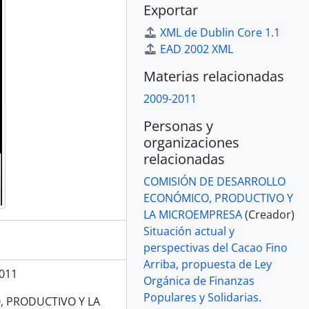
Exportar
XML de Dublin Core 1.1
EAD 2002 XML
Materias relacionadas
2009-2011
Personas y
organizaciones
relacionadas
COMISIÓN DE DESARROLLO
ECONÓMICO, PRODUCTIVO Y
LA MICROEMPRESA
(Creador)
Situación actual y
perspectivas del Cacao Fino
Arriba, propuesta de Ley
011
Orgánica de Finanzas
Populares y Solidarias.
 PRODUCTIVO Y LA