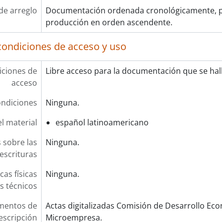
de arreglo
Documentación ordenada cronológicamente, p
producción en orden ascendente.
condiciones de acceso y uso
ciones de
Libre acceso para la documentación que se halla
acceso
ndiciones
Ninguna.
l material
español latinoamericano
 sobre las
Ninguna.
escrituras
cas físicas
Ninguna.
os técnicos
mentos de
Actas digitalizadas Comisión de Desarrollo Eco
escripción
Microempresa.