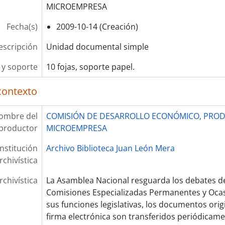
MICROEMPRESA
Fecha(s)
2009-10-14 (Creación)
escripción
Unidad documental simple
y soporte
10 fojas, soporte papel.
contexto
ombre del
COMISIÓN DE DESARROLLO ECONÓMICO, PROD
productor
MICROEMPRESA
Institución
Archivo Biblioteca Juan León Mera
rchivística
rchivística
La Asamblea Nacional resguarda los debates de
Comisiones Especializadas Permanentes y Oca
sus funciones legislativas, los documentos ori
firma electrónica son transferidos periódicam