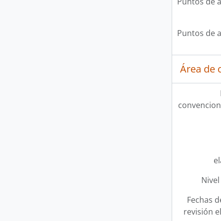
Puntos de 
Puntos de 
Área de c
convencion
e
Nivel
Fechas d
revisión e