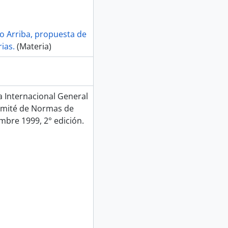
no Arriba, propuesta de
ias.
(Materia)
Internacional General
Comité de Normas de
mbre 1999, 2° edición.