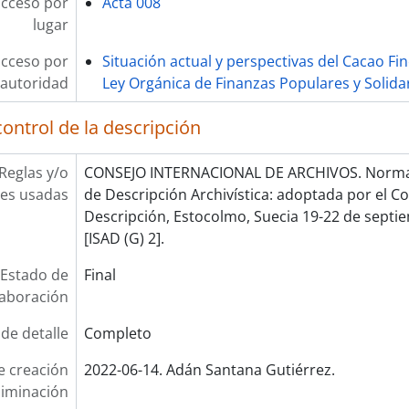
acceso por
Acta 008
lugar
acceso por
Situación actual y perspectivas del Cacao Fi
autoridad
Ley Orgánica de Finanzas Populares y Solidar
ontrol de la descripción
Reglas y/o
CONSEJO INTERNACIONAL DE ARCHIVOS. Norma 
es usadas
de Descripción Archivística: adoptada por el 
Descripción, Estocolmo, Suecia 19-22 de septie
[ISAD (G) 2].
Estado de
Final
laboración
 de detalle
Completo
e creación
2022-06-14. Adán Santana Gutiérrez.
liminación