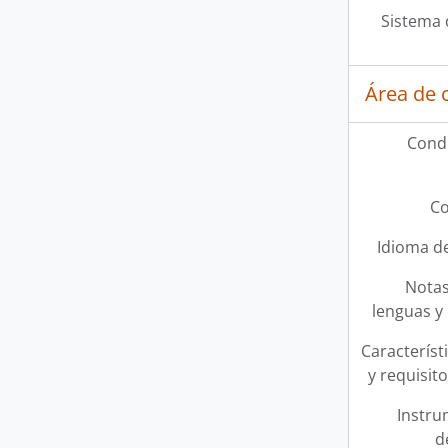
Sistema 
Área de 
Condi
Co
Idioma de
Notas
lenguas y 
Característi
y requisit
Instru
d