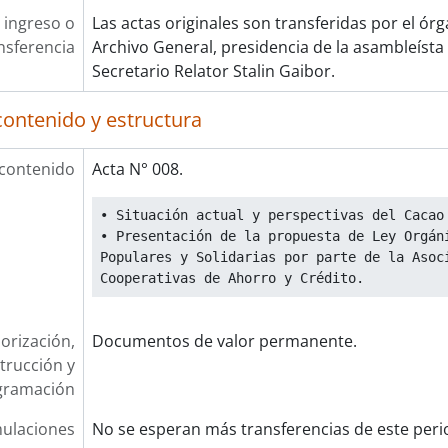
 ingreso o
Las actas originales son transferidas por el ór
nsferencia
Archivo General, presidencia de la asambleísta
Secretario Relator Stalin Gaibor.
contenido y estructura
 contenido
Acta N° 008.
• Situación actual y perspectivas del Cacao
• Presentación de la propuesta de Ley Orgáni
Populares y Solidarias por parte de la Asoci
Cooperativas de Ahorro y Crédito.
orización,
Documentos de valor permanente.
trucción y
gramación
ulaciones
No se esperan más transferencias de este peri