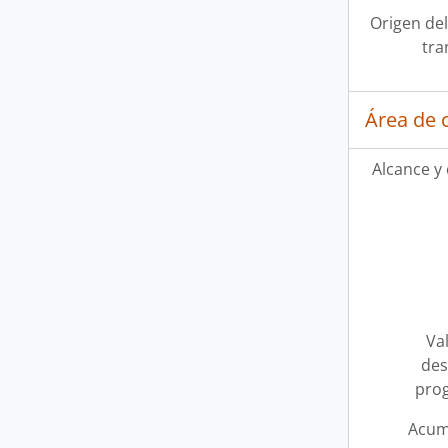
Origen del
tra
Área de 
Alcance y
Val
des
pro
Acum