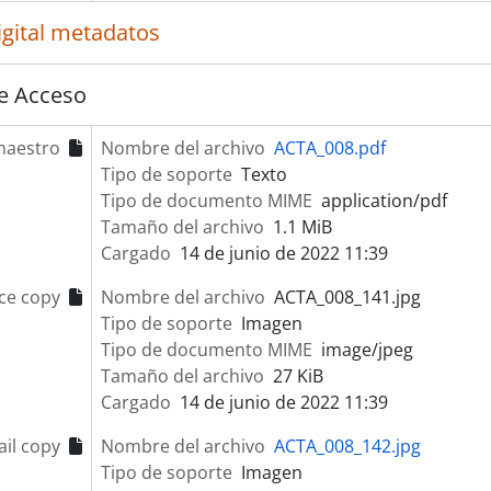
igital metadatos
e Acceso
maestro
Nombre del archivo
ACTA_008.pdf
Tipo de soporte
Texto
Tipo de documento MIME
application/pdf
Tamaño del archivo
1.1 MiB
Cargado
14 de junio de 2022 11:39
ce copy
Nombre del archivo
ACTA_008_141.jpg
Tipo de soporte
Imagen
Tipo de documento MIME
image/jpeg
Tamaño del archivo
27 KiB
Cargado
14 de junio de 2022 11:39
il copy
Nombre del archivo
ACTA_008_142.jpg
Tipo de soporte
Imagen