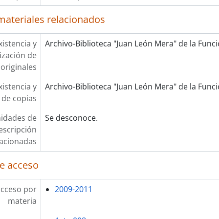
materiales relacionados
xistencia y
Archivo-Biblioteca "Juan León Mera" de la Funció
lización de
originales
xistencia y
Archivo-Biblioteca "Juan León Mera" de la Funció
 de copias
idades de
Se desconoce.
escripción
lacionadas
e acceso
acceso por
2009-2011
materia