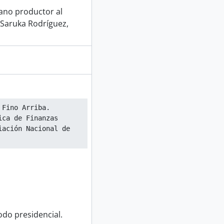
gano productor al
 Saruka Rodríguez,
 Fino Arriba.
ca de Finanzas 
ación Nacional de 
odo presidencial.