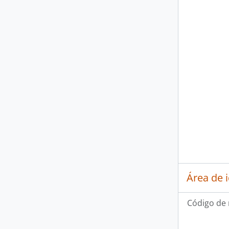
Área de 
Código de 