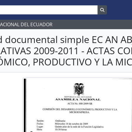
Search in br
NACIONAL DEL ECUADOR
d documental simple EC AN 
LATIVAS 2009-2011 - ACTAS 
MICO, PRODUCTIVO Y LA MI