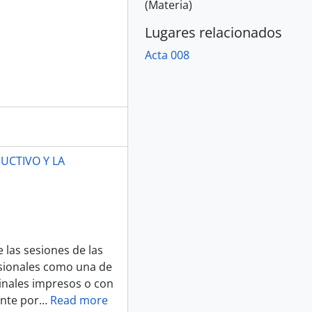
(Materia)
Lugares relacionados
Acta 008
UCTIVO Y LA
 las sesiones de las
sionales como una de
ginales impresos o con
ente por
…
Read more