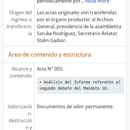
periódicamente por
…
Read more
Origen del
Las actas originales son transferidas
ingreso o
por el órgano productor al Archivo
transferenc
General, presidencia de la asambleísta
ia
Saruka Rodríguez, Secretario Relator
Stalin Gaibor.
Área de contenido y estructura
Alcance y
Acta N° 003.
contenido
• Análisis del Informe referente al 
segundo debate del Mandato 10.
Valorizació
Documentos de valor permanente.
n,
destrucció
n y