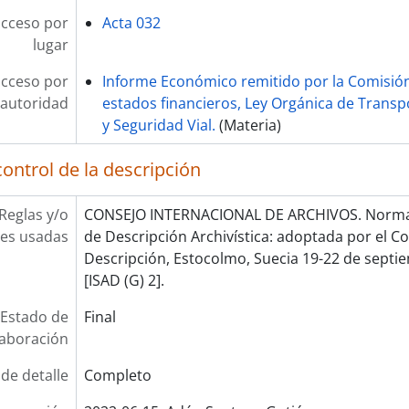
acceso por
Acta 032
lugar
acceso por
Informe Económico remitido por la Comisión
autoridad
estados financieros, Ley Orgánica de Transpo
y Seguridad Vial.
(Materia)
ontrol de la descripción
Reglas y/o
CONSEJO INTERNACIONAL DE ARCHIVOS. Norma 
es usadas
de Descripción Archivística: adoptada por el 
Descripción, Estocolmo, Suecia 19-22 de septie
[ISAD (G) 2].
Estado de
Final
laboración
 de detalle
Completo