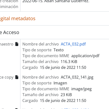
e creación
2022-06-15. Adán Santana Gutiérrez.
liminación
igital metadatos
e Acceso
maestro
Nombre del archivo
ACTA_032.pdf
Tipo de soporte
Texto
Tipo de documento MIME
application/pdf
Tamaño del archivo
116.3 KiB
Cargado
15 de junio de 2022 11:50
ce copy
Nombre del archivo
ACTA_032_141.jpg
Tipo de soporte
Imagen
Tipo de documento MIME
image/jpeg
Tamaño del archivo
23 KiB
Cargado
15 de junio de 2022 11:50