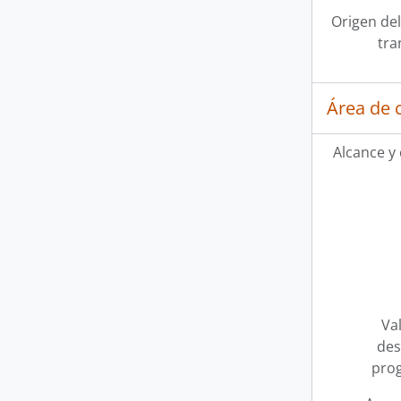
Origen del
tra
Área de 
Alcance y
Val
des
pro