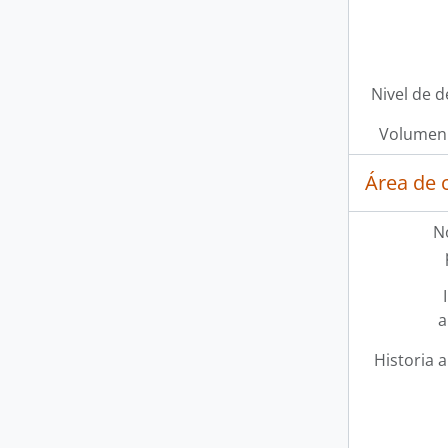
Nivel de d
Volumen 
Área de 
N
a
Historia a