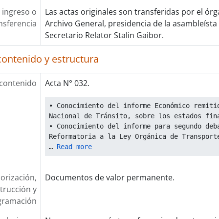
 ingreso o
Las actas originales son transferidas por el ór
nsferencia
Archivo General, presidencia de la asambleísta
Secretario Relator Stalin Gaibor.
contenido y estructura
 contenido
Acta N° 032.
• Conocimiento del informe Económico remitid
Nacional de Tránsito, sobre los estados fin
• Conocimiento del informe para segundo deba
Reformatoria a la Ley Orgánica de Transport
… 
Read more
orización,
Documentos de valor permanente.
trucción y
gramación