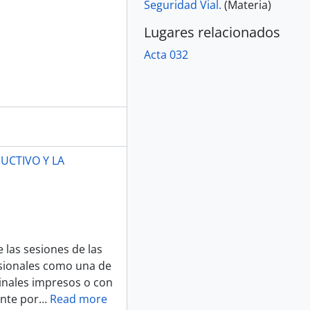
Seguridad Vial.
(Materia)
Lugares relacionados
Acta 032
UCTIVO Y LA
 las sesiones de las
sionales como una de
ginales impresos o con
ente por
…
Read more