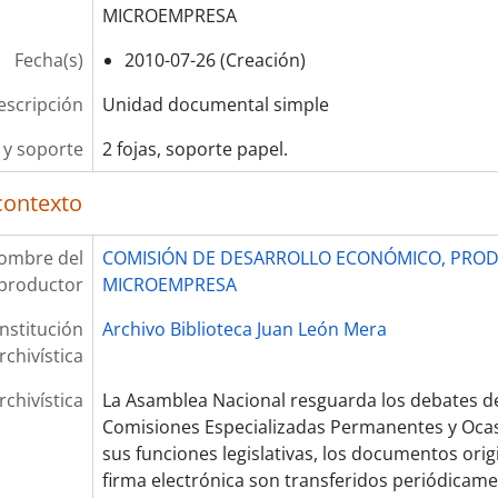
MICROEMPRESA
Fecha(s)
2010-07-26 (Creación)
escripción
Unidad documental simple
y soporte
2 fojas, soporte papel.
contexto
ombre del
COMISIÓN DE DESARROLLO ECONÓMICO, PROD
productor
MICROEMPRESA
Institución
Archivo Biblioteca Juan León Mera
rchivística
rchivística
La Asamblea Nacional resguarda los debates de
Comisiones Especializadas Permanentes y Oca
sus funciones legislativas, los documentos ori
firma electrónica son transferidos periódicam