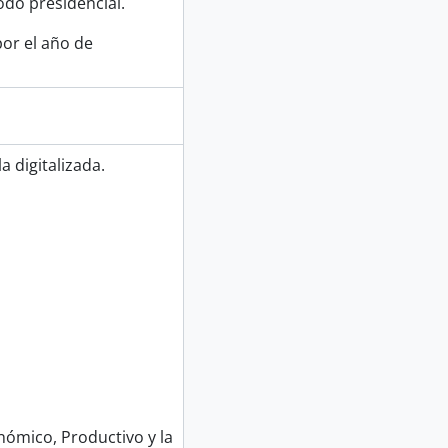
odo presidencial.
or el año de
 digitalizada.
nómico, Productivo y la