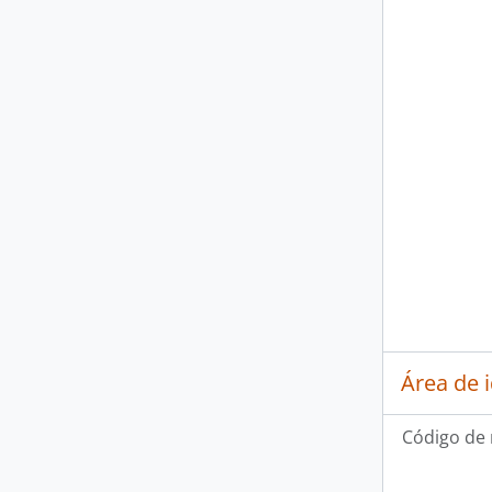
Área de 
Código de 