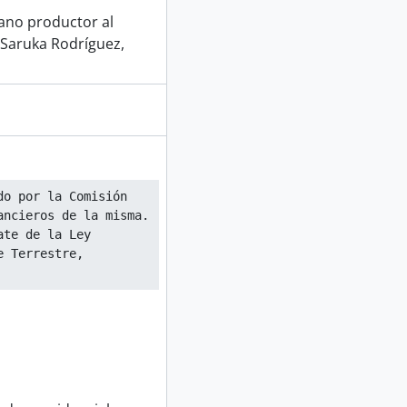
gano productor al
 Saruka Rodríguez,
o por la Comisión 
ancieros de la misma.
te de la Ley 
e Terrestre,