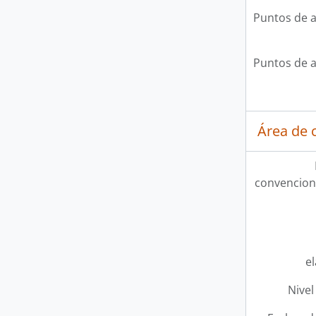
Puntos de 
Puntos de 
Área de c
convencion
e
Nivel