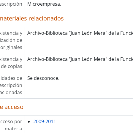
escripción
Microempresa.
materiales relacionados
xistencia y
Archivo-Biblioteca "Juan León Mera" de la Funció
lización de
originales
xistencia y
Archivo-Biblioteca "Juan León Mera" de la Funció
 de copias
idades de
Se desconoce.
escripción
lacionadas
e acceso
acceso por
2009-2011
materia