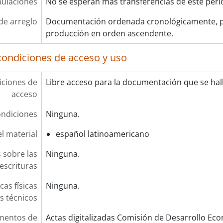
ulaciones
No se esperan más transferencias de este peri
de arreglo
Documentación ordenada cronológicamente, p
producción en orden ascendente.
condiciones de acceso y uso
ciones de
Libre acceso para la documentación que se halla
acceso
ndiciones
Ninguna.
l material
español latinoamericano
 sobre las
Ninguna.
escrituras
cas físicas
Ninguna.
os técnicos
mentos de
Actas digitalizadas Comisión de Desarrollo Eco