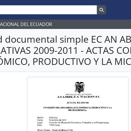
Search in br
NACIONAL DEL ECUADOR
d documental simple EC AN 
LATIVAS 2009-2011 - ACTAS 
MICO, PRODUCTIVO Y LA MI