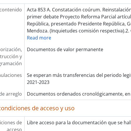
 contenido
Acta 853 A. Constatación coúrum. Reinstalación
primer debate Proyecto Reforma Parcial artícu
República, presentado Presidente República, G
Mendoza. (Inquietudes comisión respectiva).2. 
Read more
orización,
Documentos de valor permanente
trucción y
gramación
ulaciones
Se esperan más transferencias del periodo legis
2021-2023
de arreglo
Documentos ordenados cronológicamente, en
condiciones de acceso y uso
ciones de
Libre acceso para la documentación que se hall
acceso