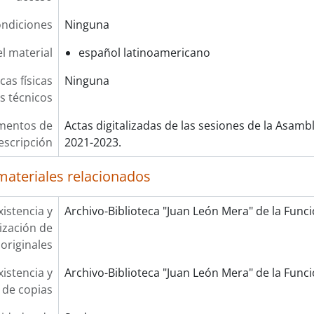
ndiciones
Ninguna
l material
español latinoamericano
cas físicas
Ninguna
os técnicos
mentos de
Actas digitalizadas de las sesiones de la Asam
escripción
2021-2023.
materiales relacionados
xistencia y
Archivo-Biblioteca "Juan León Mera" de la Funció
lización de
originales
xistencia y
Archivo-Biblioteca "Juan León Mera" de la Funció
 de copias