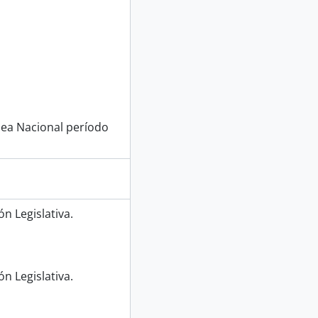
blea Nacional período
n Legislativa.
n Legislativa.