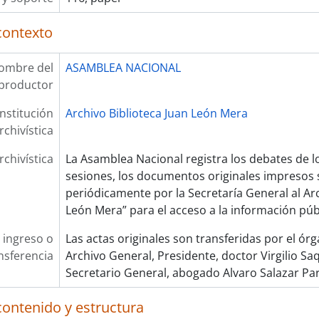
contexto
ombre del
ASAMBLEA NACIONAL
productor
Institución
Archivo Biblioteca Juan León Mera
rchivística
rchivística
La Asamblea Nacional registra los debates de l
sesiones, los documentos originales impresos 
periódicamente por la Secretaría General al Arc
León Mera” para el acceso a la información púb
 ingreso o
Las actas originales son transferidas por el ór
nsferencia
Archivo General, Presidente, doctor Virgilio Sa
Secretario General, abogado Alvaro Salazar Pa
contenido y estructura