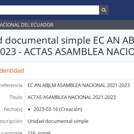
Search in br
NACIONAL DEL ECUADOR
d documental simple EC AN 
2023 - ACTAS ASAMBLEA NACI
identidad
referencia
EC AN ABJLM ASAMBLEA NACIONAL 2021-2023
Título
ACTAS ASAMBLEA NACIONAL 2021-2023
Fecha(s)
2023-03-16 (Creación)
escripción
Unidad documental simple
y soporte
116, papel