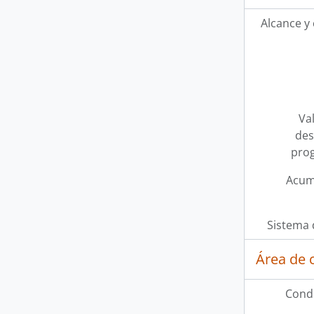
Alcance y
Val
des
pro
Acum
Sistema 
Área de 
Condi