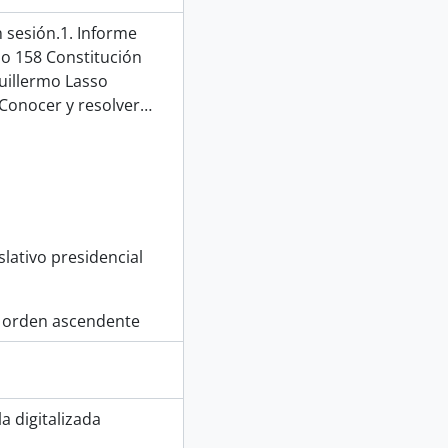
 sesión.1. Informe
lo 158 Constitución
uillermo Lasso
Conocer y resolver
…
lativo presidencial
 orden ascendente
a digitalizada