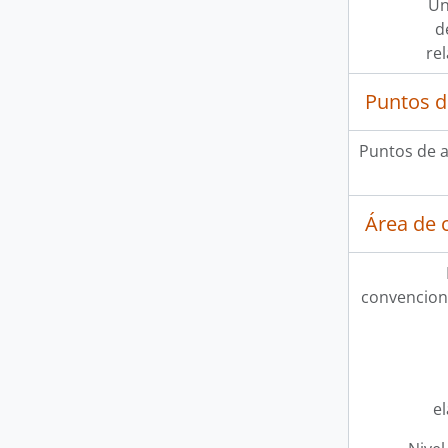
Un
d
re
Puntos d
Puntos de 
Área de c
convencion
e