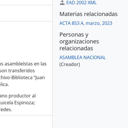
EAD 2002 XML
Materias relacionadas
ACTA 853 A, marzo, 2023
Personas y
organizaciones
relacionadas
ASAMBLEA NACIONAL
os asambleístas en las
(Creador)
son transferidos
hivo-Biblioteca “Juan
lica.
gano productor al
quicela Espinoza;
redes.