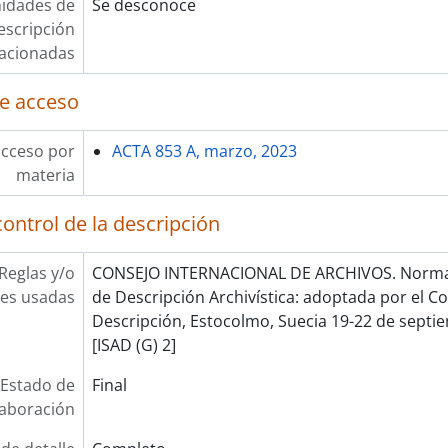
idades de
Se desconoce
escripción
lacionadas
e acceso
acceso por
ACTA 853 A, marzo, 2023
materia
ontrol de la descripción
Reglas y/o
CONSEJO INTERNACIONAL DE ARCHIVOS. Norma 
es usadas
de Descripción Archivística: adoptada por el 
Descripción, Estocolmo, Suecia 19-22 de septie
[ISAD (G) 2]
Estado de
Final
laboración