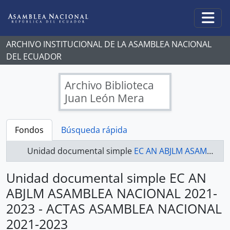
Skip to main content
Togg
ARCHIVO INSTITUCIONAL DE LA ASAMBLEA NACIONAL
DEL ECUADOR
Archivo Biblioteca
Juan León Mera
Fondos
Búsqueda rápida
Unidad documental simple
EC AN ABJLM ASAMBLEA NACIONAL 2021-2023 - ACTAS ASAMBLEA NACIONAL 2021-2023
Unidad documental simple EC AN
ABJLM ASAMBLEA NACIONAL 2021-
2023 - ACTAS ASAMBLEA NACIONAL
2021-2023