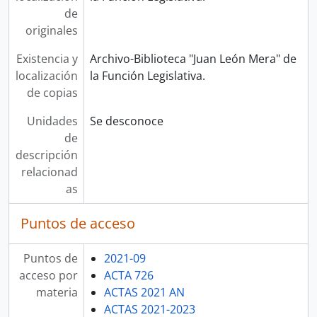
de
originales
Existencia y
Archivo-Biblioteca "Juan León Mera" de
localización
la Función Legislativa.
de copias
Unidades
Se desconoce
de
descripción
relacionad
as
Puntos de acceso
Puntos de
2021-09
acceso por
ACTA 726
materia
ACTAS 2021 AN
ACTAS 2021-2023