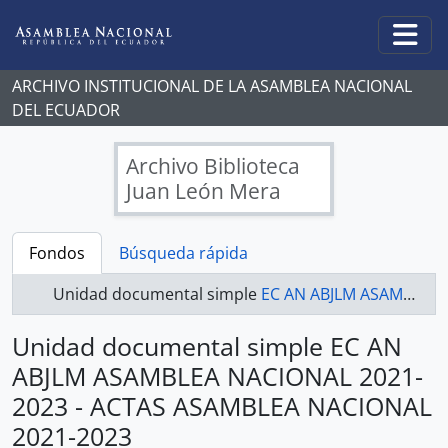
Skip to main content
Togg
ARCHIVO INSTITUCIONAL DE LA ASAMBLEA NACIONAL
DEL ECUADOR
Archivo Biblioteca
Juan León Mera
Fondos
Búsqueda rápida
Unidad documental simple
EC AN ABJLM ASAMBLEA NACIONAL 2021-2023 - ACTAS ASAMBLEA NACIONAL 2021-2023
Unidad documental simple EC AN
ABJLM ASAMBLEA NACIONAL 2021-
2023 - ACTAS ASAMBLEA NACIONAL
2021-2023