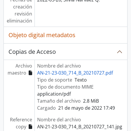
creación
revisión
eliminación
Objeto digital metadatos
Copias de Acceso
Archivo
Nombre del archivo
maestro
AN-21-23-030_714_B_20210727.pdf
Tipo de soporte
Texto
Tipo de documento MIME
application/pdf
Tamaño del archivo
2.8 MiB
Cargado
21 de mayo de 2022 17:49
Reference
Nombre del archivo
copy
AN-21-23-030_714_B_20210727_141.jpg