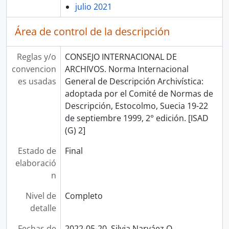
julio 2021
Área de control de la descripción
Reglas y/o
CONSEJO INTERNACIONAL DE
convencion
ARCHIVOS. Norma Internacional
es usadas
General de Descripción Archivística:
adoptada por el Comité de Normas de
Descripción, Estocolmo, Suecia 19-22
de septiembre 1999, 2° edición. [ISAD
(G) 2]
Estado de
Final
elaboració
n
Nivel de
Completo
detalle
Fechas de
2022-05-20, Silvia Narváez Q.