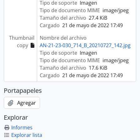
Tipo de soporte
Imagen
Tipo de documento MIME
image/jpeg
Tamaño del archivo
27.4 KiB
Cargado
21 de mayo de 2022 17:49
Thumbnail
Nombre del archivo
copy
AN-21-23-030_714_B_20210727_142.jpg
Tipo de soporte
Imagen
Tipo de documento MIME
image/jpeg
Tamaño del archivo
17.6 KiB
Cargado
21 de mayo de 2022 17:49
Portapapeles
Agregar
Explorar
Informes
Explorar lista