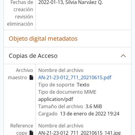
Fechas de
2022-01-13, Silvia Narváez Q.
creación
revisión
eliminación
Objeto digital metadatos
Copias de Acceso
Archivo
Nombre del archivo
maestro
AN-21-23-012_711_20210615.pdf
Tipo de soporte
Texto
Tipo de documento MIME
application/pdf
Tamaño del archivo
3.6 MiB
Cargado
13 de enero de 2022 19:24
Reference
Nombre del archivo
copy
AN-21-23-012_711_20210615_141.jpg