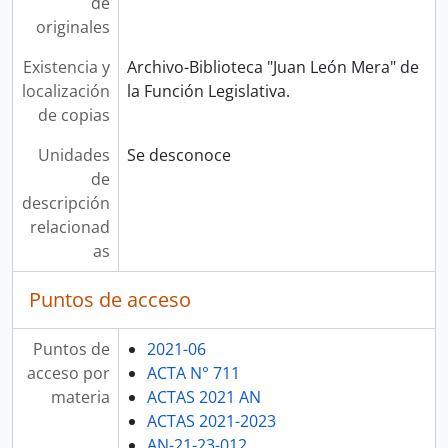
de
originales
Existencia y
Archivo-Biblioteca "Juan León Mera" de
localización
la Función Legislativa.
de copias
Unidades
Se desconoce
de
descripción
relacionad
as
Puntos de acceso
Puntos de
2021-06
acceso por
ACTA N° 711
materia
ACTAS 2021 AN
ACTAS 2021-2023
AN-21-23-012