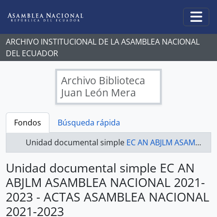
Skip to main content
Togg
ARCHIVO INSTITUCIONAL DE LA ASAMBLEA NACIONAL
DEL ECUADOR
Archivo Biblioteca
Juan León Mera
Fondos
Búsqueda rápida
Unidad documental simple
EC AN ABJLM ASAMBLEA NACIONAL 2021-2023 - ACTAS ASAMBLEA NACIONAL 2021-2023
Unidad documental simple EC AN
ABJLM ASAMBLEA NACIONAL 2021-
2023 - ACTAS ASAMBLEA NACIONAL
2021-2023