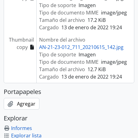
Tipo de soporte
Imagen
Tipo de documento MIME
image/jpeg
Tamaño del archivo
17.2 KiB
Cargado
13 de enero de 2022 19:24
Thumbnail
Nombre del archivo
copy
AN-21-23-012_711_20210615_142.jpg
Tipo de soporte
Imagen
Tipo de documento MIME
image/jpeg
Tamaño del archivo
12.7 KiB
Cargado
13 de enero de 2022 19:24
Portapapeles
Agregar
Explorar
Informes
Explorar lista