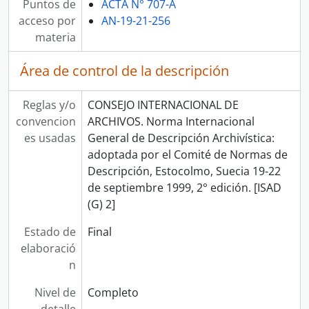
Puntos de
ACTA N° 707-A
acceso por
AN-19-21-256
materia
Área de control de la descripción
Reglas y/o
CONSEJO INTERNACIONAL DE
convencion
ARCHIVOS. Norma Internacional
es usadas
General de Descripción Archivística:
adoptada por el Comité de Normas de
Descripción, Estocolmo, Suecia 19-22
de septiembre 1999, 2° edición. [ISAD
(G) 2]
Estado de
Final
elaboració
n
Nivel de
Completo