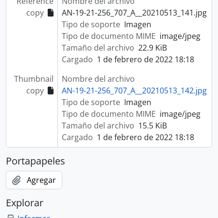
Reference
Nombre del archivo
copy
AN-19-21-256_707_A__20210513_141.jpg
Tipo de soporte
Imagen
Tipo de documento MIME
image/jpeg
Tamaño del archivo
22.9 KiB
Cargado
1 de febrero de 2022 18:18
Thumbnail
Nombre del archivo
copy
AN-19-21-256_707_A__20210513_142.jpg
Tipo de soporte
Imagen
Tipo de documento MIME
image/jpeg
Tamaño del archivo
15.5 KiB
Cargado
1 de febrero de 2022 18:18
Portapapeles
Agregar
Explorar