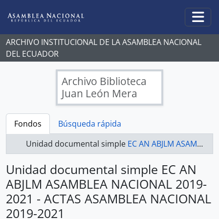
Skip to main content
Togg
ARCHIVO INSTITUCIONAL DE LA ASAMBLEA NACIONAL
DEL ECUADOR
Archivo Biblioteca
Juan León Mera
Fondos
Búsqueda rápida
Unidad documental simple
EC AN ABJLM ASAMBLEA NACIONAL 2019-2021 - ACTAS ASAMBLEA NACIONAL 2019-2021
Unidad documental simple EC AN
ABJLM ASAMBLEA NACIONAL 2019-
2021 - ACTAS ASAMBLEA NACIONAL
2019-2021