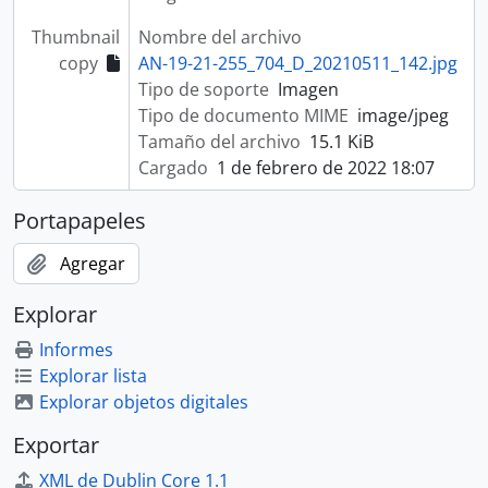
Thumbnail
Nombre del archivo
copy
AN-19-21-255_704_D_20210511_142.jpg
Tipo de soporte
Imagen
Tipo de documento MIME
image/jpeg
Tamaño del archivo
15.1 KiB
Cargado
1 de febrero de 2022 18:07
Portapapeles
Agregar
Explorar
Informes
Explorar lista
Explorar objetos digitales
Exportar
XML de Dublin Core 1.1