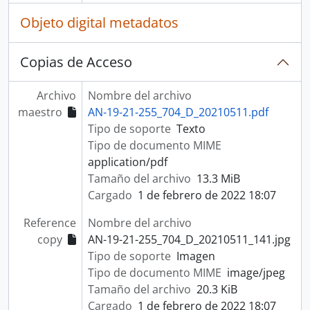
Objeto digital metadatos
Copias de Acceso
Archivo
Nombre del archivo
maestro
AN-19-21-255_704_D_20210511.pdf
Tipo de soporte
Texto
Tipo de documento MIME
application/pdf
Tamaño del archivo
13.3 MiB
Cargado
1 de febrero de 2022 18:07
Reference
Nombre del archivo
copy
AN-19-21-255_704_D_20210511_141.jpg
Tipo de soporte
Imagen
Tipo de documento MIME
image/jpeg
Tamaño del archivo
20.3 KiB
Cargado
1 de febrero de 2022 18:07