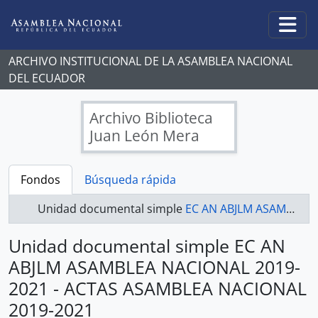
Skip to main content
Togg
ARCHIVO INSTITUCIONAL DE LA ASAMBLEA NACIONAL
DEL ECUADOR
Archivo Biblioteca
Juan León Mera
Fondos
Búsqueda rápida
Unidad documental simple
EC AN ABJLM ASAMBLEA NACIONAL 2019-2021 - ACTAS ASAMBLEA NACIONAL 2019-2021
Unidad documental simple EC AN
ABJLM ASAMBLEA NACIONAL 2019-
2021 - ACTAS ASAMBLEA NACIONAL
2019-2021