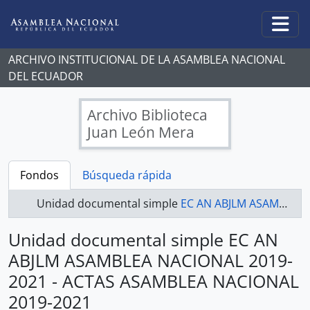
Skip to main content
Togg
ARCHIVO INSTITUCIONAL DE LA ASAMBLEA NACIONAL
DEL ECUADOR
Archivo Biblioteca
Juan León Mera
Fondos
Búsqueda rápida
Unidad documental simple
EC AN ABJLM ASAMBLEA NACIONAL 2019-2021 - ACTAS ASAMBLEA NACIONAL 2019-2021
Unidad documental simple EC AN
ABJLM ASAMBLEA NACIONAL 2019-
2021 - ACTAS ASAMBLEA NACIONAL
2019-2021