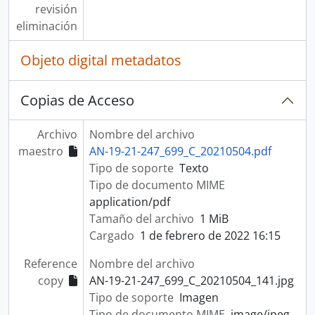
revisión
eliminación
Objeto digital metadatos
Copias de Acceso
Archivo
Nombre del archivo
maestro
AN-19-21-247_699_C_20210504.pdf
Tipo de soporte
Texto
Tipo de documento MIME
application/pdf
Tamaño del archivo
1 MiB
Cargado
1 de febrero de 2022 16:15
Reference
Nombre del archivo
copy
AN-19-21-247_699_C_20210504_141.jpg
Tipo de soporte
Imagen
Tipo de documento MIME
image/jpeg