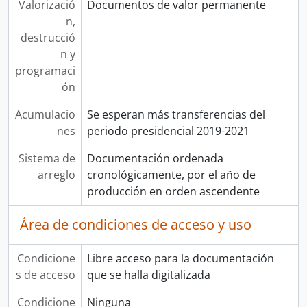
Valorizació
Documentos de valor permanente
n,
destrucció
n y
programaci
ón
Acumulacio
Se esperan más transferencias del
nes
periodo presidencial 2019-2021
Sistema de
Documentación ordenada
arreglo
cronológicamente, por el año de
producción en orden ascendente
Área de condiciones de acceso y uso
Condicione
Libre acceso para la documentación
s de acceso
que se halla digitalizada
Condicione
Ninguna