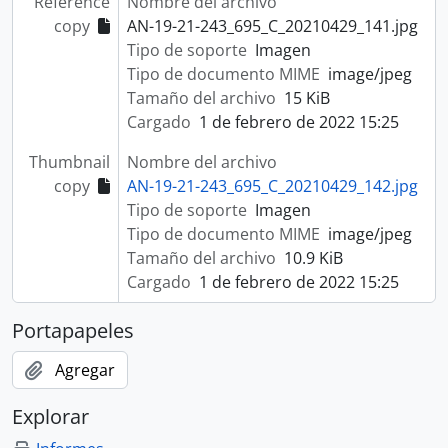
Reference
Nombre del archivo
copy
AN-19-21-243_695_C_20210429_141.jpg
Tipo de soporte
Imagen
Tipo de documento MIME
image/jpeg
Tamaño del archivo
15 KiB
Cargado
1 de febrero de 2022 15:25
Thumbnail
Nombre del archivo
copy
AN-19-21-243_695_C_20210429_142.jpg
Tipo de soporte
Imagen
Tipo de documento MIME
image/jpeg
Tamaño del archivo
10.9 KiB
Cargado
1 de febrero de 2022 15:25
Portapapeles
Agregar
Explorar