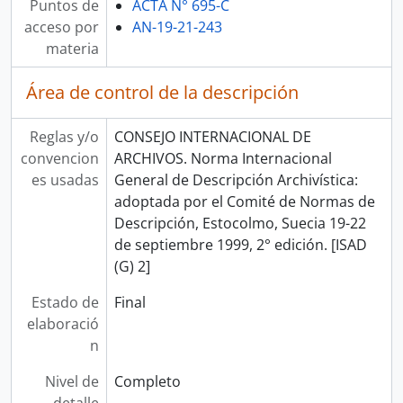
Puntos de
ACTA N° 695-C
acceso por
AN-19-21-243
materia
Área de control de la descripción
Reglas y/o
CONSEJO INTERNACIONAL DE
convencion
ARCHIVOS. Norma Internacional
es usadas
General de Descripción Archivística:
adoptada por el Comité de Normas de
Descripción, Estocolmo, Suecia 19-22
de septiembre 1999, 2° edición. [ISAD
(G) 2]
Estado de
Final
elaboració
n
Nivel de
Completo