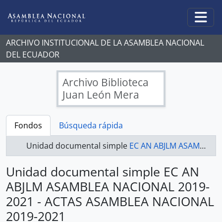
Skip to main content
Togg
ARCHIVO INSTITUCIONAL DE LA ASAMBLEA NACIONAL
DEL ECUADOR
Archivo Biblioteca
Juan León Mera
Fondos
Búsqueda rápida
Unidad documental simple
EC AN ABJLM ASAMBLEA NACIONAL 2019-2021 - ACTAS ASAMBLEA NACIONAL 2019-2021
Unidad documental simple EC AN
ABJLM ASAMBLEA NACIONAL 2019-
2021 - ACTAS ASAMBLEA NACIONAL
2019-2021